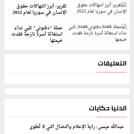
تقرير: أبرز انتهاكات حقوق
الإنسان في سوريا لعام 2022
حملة "دفئوني" تلبي نداء
استغاثة أسرة نازحة فقدت
خيمتها
التعليقات
الدنيا حكايات
عبدالله عيسى: راية الإعلام والنضال التي لا تُطوى