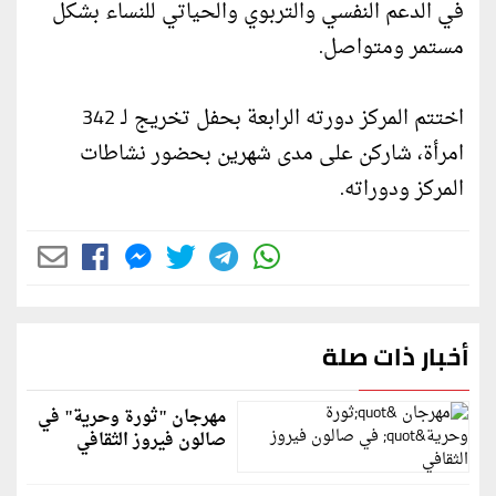
في الدعم النفسي والتربوي والحياتي للنساء بشكل
مستمر ومتواصل.
اختتم المركز دورته الرابعة بحفل تخريج لـ 342
امرأة، شاركن على مدى شهرين بحضور نشاطات
المركز ودوراته.
أخبار ذات صلة
مهرجان "ثورة وحرية" في
صالون فيروز الثقافي