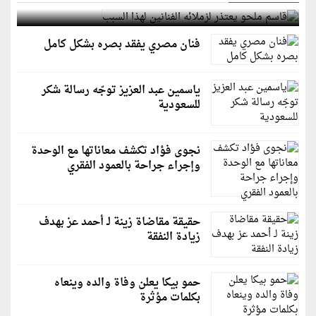
قاسم ملحو يعتذر لزملائه الفنانين لهذا السبب
فنان مصري يفقد بصره بشكل كامل
ياسمين عبد العزيز توجّه رسالة شكر
للسعودية
نجوى فؤاد تكشف معاناتها مع الوحدة
وإجراء جراحة بالعمود الفقري
حقيقة مقاضاة زينة لـ أحمد عز بهدف
زيادة النفقة
حمو بيكا يعلن وفاة والده وينعاه
بكلمات مؤثرة