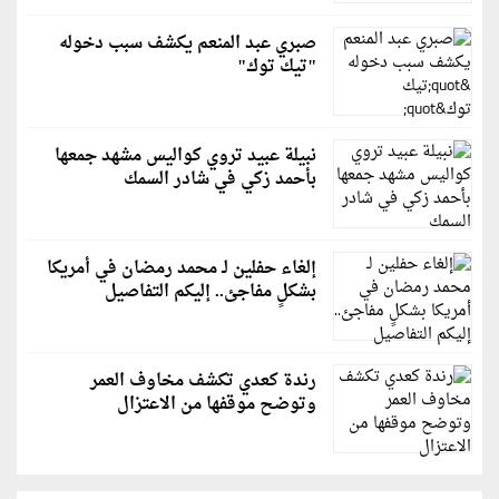
صبري عبد المنعم يكشف سبب دخوله
"تيك توك"
نبيلة عبيد تروي كواليس مشهد جمعها
بأحمد زكي في شادر السمك
إلغاء حفلين لـ محمد رمضان في أمريكا
بشكلٍ مفاجئ.. إليكم التفاصيل
رندة كعدي تكشف مخاوف العمر
وتوضح موقفها من الاعتزال