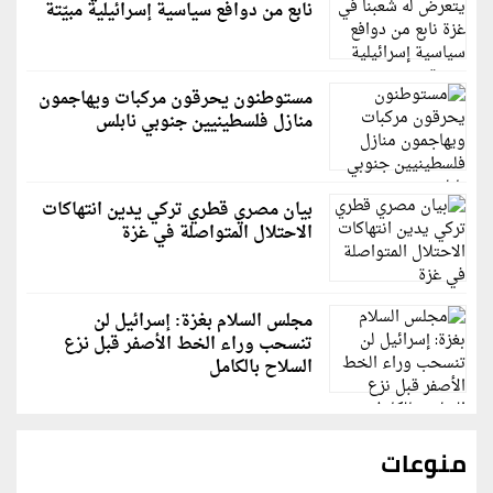
نابع من دوافع سياسية إسرائيلية مبيّتة
مستوطنون يحرقون مركبات ويهاجمون
منازل فلسطينيين جنوبي نابلس
بيان مصري قطري تركي يدين انتهاكات
الاحتلال المتواصلة في غزة
مجلس السلام بغزة: إسرائيل لن
تنسحب وراء الخط الأصفر قبل نزع
السلاح بالكامل
منوعات