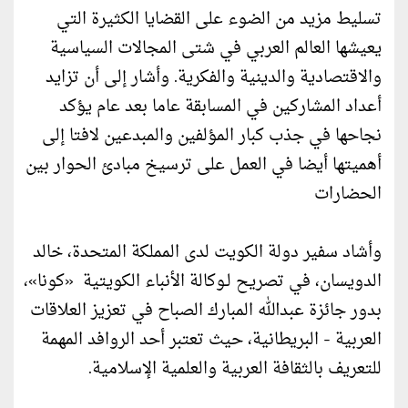
تسلیط مزيد من الضوء على القضايا الكثیرة التي
يعيشها العالم العربي في شتى المجالات السیاسیة
والاقتصادية والدينیة والفكرية. وأشار إلى أن تزايد
أعداد المشاركین في المسابقة عاما بعد عام يؤكد
نجاحها في جذب كبار المؤلفین والمبدعین لافتا إلى
أهميتها أيضا في العمل على ترسیخ مبادئ الحوار بین
الحضارات
وأشاد سفير دولة الكويت لدى المملكة المتحدة، خالد
الدويسان، في تصريح لـوكالة الأنباء الكويتية «كونا»،
بدور جائزة عبدالله المبارك الصباح في تعزيز العلاقات
العربية - البريطانية، حيث تعتبر أحد الروافد المهمة
للتعريف بالثقافة العربية والعلمية الإسلامية.