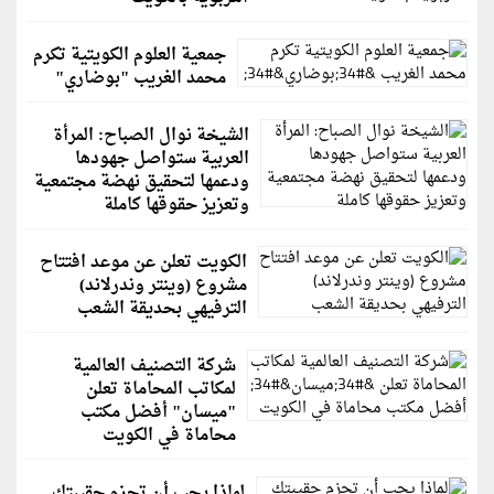
جمعية العلوم الكويتية تكرم
محمد الغريب "بوضاري"
الشيخة نوال الصباح: المرأة
العربية ستواصل جهودها
ودعمها لتحقيق نهضة مجتمعية
وتعزيز حقوقها كاملة
الكويت تعلن عن موعد افتتاح
مشروع (وينتر وندرلاند)
الترفيهي بحديقة الشعب
شركة التصنيف العالمية
لمكاتب المحاماة تعلن
"ميسان" أفضل مكتب
محاماة في الكويت
لماذا يجب أن تحزم حقيبتك