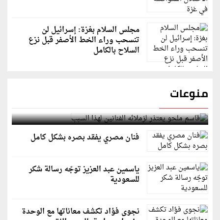
مجلس السلام بغزة: إسرائيل لن
تنسحب وراء الخط الأصفر قبل نزع
السلاح بالكامل
منوعات
قاسم ملحو يعتذر لزملائه الفنانين لهذا السبب
فنان مصري يفقد بصره بشكل كامل
ياسمين عبد العزيز توجّه رسالة شكر
للسعودية
نجوى فؤاد تكشف معاناتها مع الوحدة