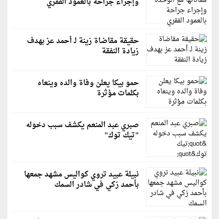
وإجراء جراحة بالعمود الفقري
حقيقة مقاضاة زينة لـ أحمد عز بهدف
زيادة النفقة
حمو بيكا يعلن وفاة والده وينعاه
بكلمات مؤثرة
صبري عبد المنعم يكشف سبب دخوله
"تيك توك"
نبيلة عبيد تروي كواليس مشهد جمعها
بأحمد زكي في شادر السمك