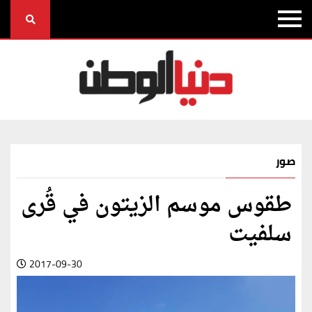
صور
طقوس موسم الزيتون في قُرى
سلفيت
2017-09-30