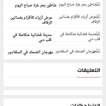
شاطئ بحر غزة صباح اليوم
عرض أزياء للأقزام بفساتين
الزفاف
مدينة فضائية متكاملة في
قلب دبي
مهرجان الضحك في السلفادور
التعليقات
الدنيا حكايات