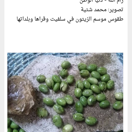
رام الله - دنيا الوطن
تصوير: محمد شتية
طقوس موسم الزيتون في سلفيت وقراها وبلداتها