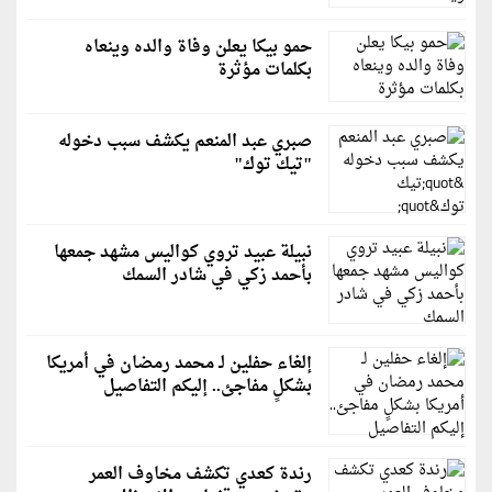
حمو بيكا يعلن وفاة والده وينعاه
بكلمات مؤثرة
صبري عبد المنعم يكشف سبب دخوله
"تيك توك"
نبيلة عبيد تروي كواليس مشهد جمعها
بأحمد زكي في شادر السمك
إلغاء حفلين لـ محمد رمضان في أمريكا
بشكلٍ مفاجئ.. إليكم التفاصيل
رندة كعدي تكشف مخاوف العمر