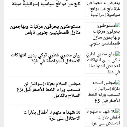
نابع من دوافع سياسية إسرائيلية مبيّتة
مستوطنون يحرقون مركبات ويهاجمون
منازل فلسطينيين جنوبي نابلس
بيان مصري قطري تركي يدين انتهاكات
الاحتلال المتواصلة في غزة
مجلس السلام بغزة: إسرائيل لن
تنسحب وراء الخط الأصفر قبل نزع
السلاح بالكامل
10 شهداء منهم 3 أطفال بغارات
الاحتلال على غزة