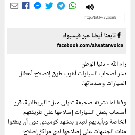
تابعنا أيضا عبر فيسبوك
facebook.com/alwatanvoice
رام الله - دنيا الوطن
نشر أصحاب السيارات أغرب طرق لإصلاح أعطال
السيارات وصدماتها.
وفقا لما نشرته صحيفة "ديلى ميل" البريطانية، قرر
أصحاب بعض السيارات إصلاحها على طريقتهم
الخاصة وبأيديهم لتبدو بمشهد كوميدي دون أن ينفقوا
مئات الجنيهات على إصلاحها لدى مراكز إصلاح