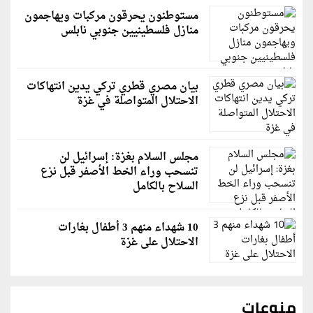
مستوطنون يحرقون مركبات ويهاجمون
منازل فلسطينيين جنوبي نابلس
بيان مصري قطري تركي يدين انتهاكات
الاحتلال المتواصلة في غزة
مجلس السلام بغزة: إسرائيل لن
تنسحب وراء الخط الأصفر قبل نزع
السلاح بالكامل
10 شهداء منهم 3 أطفال بغارات
الاحتلال على غزة
منوعات