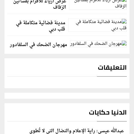
عرض أزياء للأقزام بفساتين
الزفاف
مدينة فضائية متكاملة في
قلب دبي
مهرجان الضحك في السلفادور
التعليقات
الدنيا حكايات
عبدالله عيسى: راية الإعلام والنضال التي لا تُطوى