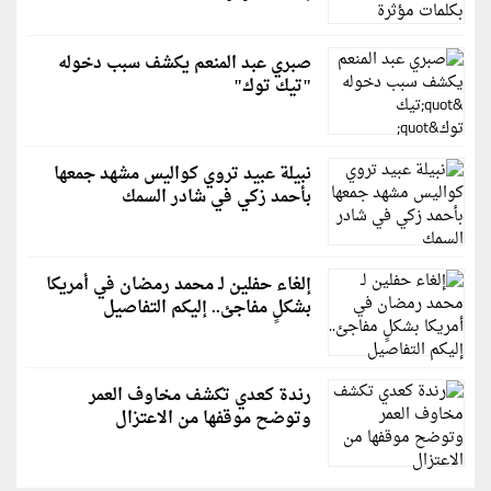
صبري عبد المنعم يكشف سبب دخوله
"تيك توك"
نبيلة عبيد تروي كواليس مشهد جمعها
بأحمد زكي في شادر السمك
إلغاء حفلين لـ محمد رمضان في أمريكا
بشكلٍ مفاجئ.. إليكم التفاصيل
رندة كعدي تكشف مخاوف العمر
وتوضح موقفها من الاعتزال