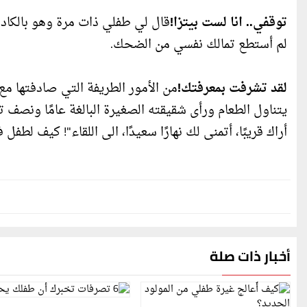
توقفي.. انا لست بيتزا!
قال لي طفلي ذات مرة وهو بالكاد يت
لم أستطع تمالك نفسي من الضحك.
لقد تشرفت بمعرفتك!
من الأمور الطريفة التي صادفتها م
يتناول الطعام ورأى شقيقته الصغيرة البالغة عامًا ونصف تق
أراك قريبًا، أتمنى لك نهارًا سعيدًا، الى اللقاء"! كيف لطف
أخبار ذات صلة