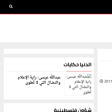
الدنيا حكايات
عبدالله عيسى: راية الإعلام
2017
والنضال التي لا تُطوى
شؤون فلسطينية