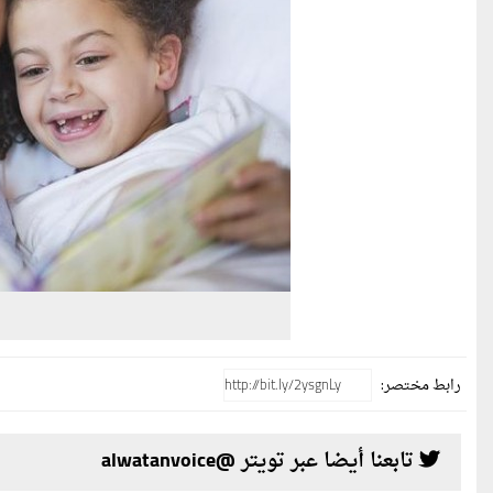
رابط مختصر:
تابعنا أيضا عبر تويتر @alwatanvoice