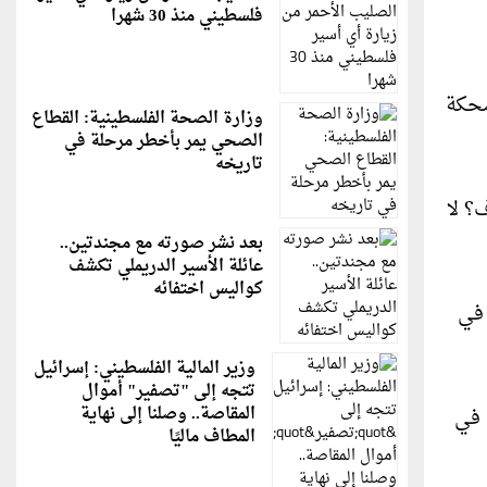
فلسطيني منذ 30 شهرا
ضحكة
وزارة الصحة الفلسطينية: القطاع
الصحي يمر بأخطر مرحلة في
تاريخه
؟ لا
بعد نشر صورته مع مجندتين..
عائلة الأسير الدريملي تكشف
كواليس اختفائه
 فقد جاءني في
وزير المالية الفلسطيني: إسرائيل
تتجه إلى "تصفير" أموال
المقاصة.. وصلنا إلى نهاية
 في
المطاف ماليًا