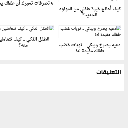
6 تصرفات تخبرك أن طفلك يحبك
كيف أُعالج غيرة طفلي من المولود
الجديد؟
الطفل الذكي .. كيف تتعاملي
دعيه يصرخ ويبكي .. نوبات غضب
معه؟
طفلك مفيدة له!
التعليقات