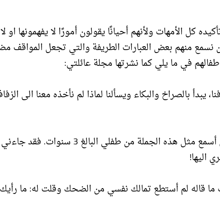
ه كل الأمهات ولأنهم أحيانًا يقولون أمورًا لا يفهمونها او لا
ن نسمع منهم بعض العبارات الطريفة والتي تجعل المواقف م
طفالهم في ما يلي كما نشرتها مجلة عائلتي:
 يبدأ بالصراخ والبكاء ويسألنا لماذا لم نأخذه معنا الى الزفاف
لم ولن يخطر في بالي مطلقًا أن أسمع مثل هذه الجملة من طفلي البالغ 3 سنوات.
 اليها!
ت ما قاله لم أستطع تمالك نفسي من الضحك وقلت له: ما رأيك