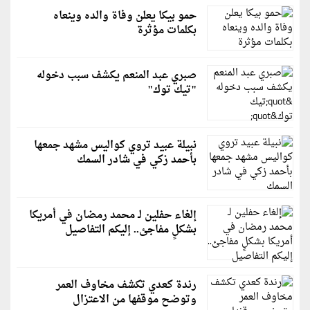
حمو بيكا يعلن وفاة والده وينعاه
بكلمات مؤثرة
صبري عبد المنعم يكشف سبب دخوله
"تيك توك"
نبيلة عبيد تروي كواليس مشهد جمعها
بأحمد زكي في شادر السمك
إلغاء حفلين لـ محمد رمضان في أمريكا
بشكلٍ مفاجئ.. إليكم التفاصيل
رندة كعدي تكشف مخاوف العمر
وتوضح موقفها من الاعتزال