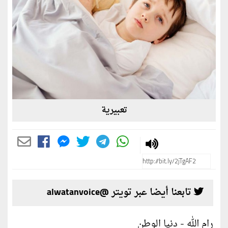
تعبيرية
تابعنا أيضا عبر تويتر @alwatanvoice
رام الله - دنيا الوطن