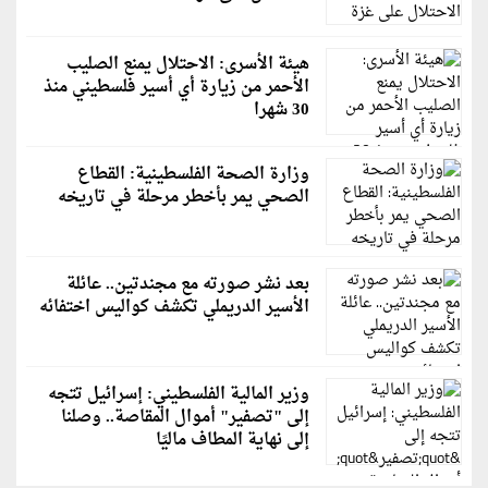
هيئة الأسرى: الاحتلال يمنع الصليب
الأحمر من زيارة أي أسير فلسطيني منذ
30 شهرا
وزارة الصحة الفلسطينية: القطاع
الصحي يمر بأخطر مرحلة في تاريخه
بعد نشر صورته مع مجندتين.. عائلة
الأسير الدريملي تكشف كواليس اختفائه
وزير المالية الفلسطيني: إسرائيل تتجه
إلى "تصفير" أموال المقاصة.. وصلنا
إلى نهاية المطاف ماليًا