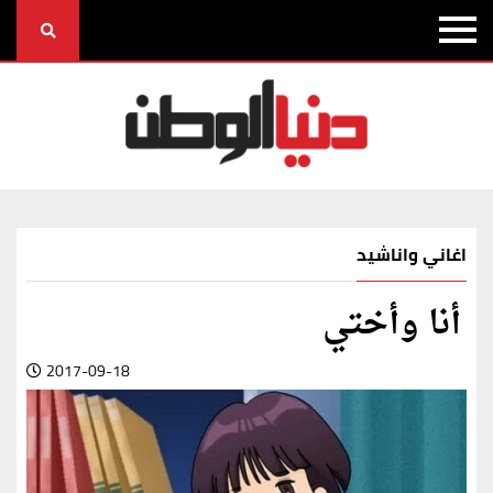
اغاني واناشيد
أنا وأختي
2017-09-18