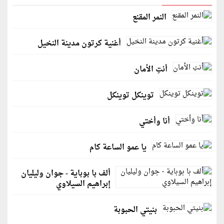
النمر المقنع
أغنية كرتون مدينة النخيل
أنتِ الأمان
توينكل توينكل
أنا وأختي
يا عمو الساعة كام
ألف با بوباية - جوان وليليان
إبراهيم السيلاوي
بنيتي الحبوبة