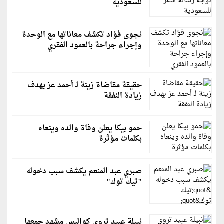
للسعودية
نجوى فؤاد تكشف معاناتها مع الوحدة
وإجراء جراحة بالعمود الفقري
حقيقة مقاضاة زينة لـ أحمد عز بهدف
زيادة النفقة
حمو بيكا يعلن وفاة والده وينعاه
بكلمات مؤثرة
صبري عبد المنعم يكشف سبب دخوله
"تيك توك"
نبيلة عبيد تروي كواليس مشهد جمعها