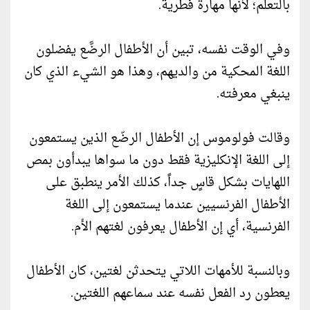
بالتعلم؛ لأنها مهارة فطرية.
وفي الوقت نفسه، تبين أن الأطفال الرضَّع يفضلون
اللغة المحكية من والديهم، وهذا هو الشيء الذي كان
ينبغي معرفته.
وقالت فولوموس إن الأطفال الرضّع الذين يستمعون
إلى اللغة الإنكليزية فقط دون ما سواها يبدأون بمص
اللهايات بشكل قاسٍ جداً، كذلك الأمر ينطبق على
الأطفال الفرنسيين عندما يستمعون إلى اللغة
الفرنسية، أي إن الأطفال يعرفون لغتهم الأم.
وبالنسبة للأمهات اللاتي يتحدثن لغتين، كان الأطفال
يعطون رد الفعل نفسه عند سماعهم اللغتين.