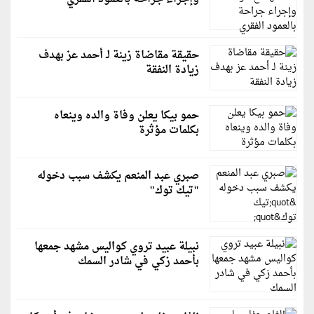
حقيقة مقاضاة زينة لـ أحمد عز بهدف
زيادة النفقة
حمو بيكا يعلن وفاة والده وينعاه
بكلمات مؤثرة
صبري عبد المنعم يكشف سبب دخوله
"تيك توك"
نبيلة عبيد تروي كواليس مشهد جمعها
بأحمد زكي في شادر السمك