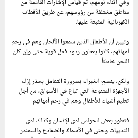
وفي أثناء نومهم، تم قياس الإشارات القادمة من
مناطق مختلفة من رؤوسهم، عن طريق الأقطاب
الكهربائية المثبتة عليها.
وتبين أن الأطفال الذين سمعوا الألحان وهم في رحم
أمهاتهم، كانوا يعطون ردود فعل قوية حتى وإن كان
اللحن خاطئاً.
ولكن، ينصح الخبراء بضرورة التعامل بحذر إزاء
الأجهزة المتنوعة التي تباع في الأسواق، من أجل
تعليم أشياء للأطفال وهم في رحم أمهاتهم.
فتطور بعض الحواس لدى الإنسان وكذلك لدى
الثدييات وحتى في الأسماك والضفادع والسمندر