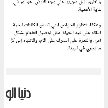
والطيور قبل مجيئها علي وجه الأرض- هو أمر في
غاية الأهمية.
وهكذا، تتطور الخواص التي تضمن للكائنات الحية
البقاء على قيد الحياة، مثل توصيل الطعام بشكل
آمن، والقدرة على التعرف على الأم، والانتباه إلى كل
ما يجري في البيئة.