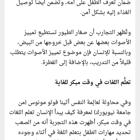
ضمان تعرف الطفل على أمه، وتضمن أيضاً توصيل
الغذاء إليه بشكل آمن.
وتُظهر التجارب أن صغار الطيور تستطيع تمييز
الأصوات بعضها عن بعض قبل خروجها من البيض،
وبالنسبة للإنسان فإن موضوع تمييز الأصوات يتطلب
قليلاً من التدريب، بالإضافة إلى الفطرة.
تعلُّم اللغات في وقت مبكر للغاية
وفي محاولة لعالِمة النفس أثينا فولو مونوس (من
جامعة نيويورك) لمعرفة كيف يبدأ الإنسان تعلم اللغات
في وقت مبكر، أظهرت هذه التجربة أنه من الصعب
تحديد مهارات الطفل بتعلم اللغة في أثناء وجوده