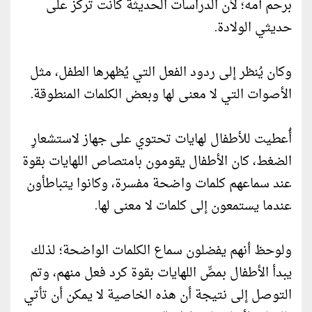
برحم أمه؛ لأن الدراسات الحديثة كانت تركز على
حديثي الولادة.
وكان يُنظر إلى ردود الفعل التي يُظهرها الطفل، مثل
الأصوات التي لا معنى لها وبعض الكلمات المنطوقة.
أُعطيت للأطفال لهايات تحتوي على جهاز لاستشعارِ
الضغط، كان الأطفال يقومون بامتصاص اللهايات بقوة
عند سماعهم كلمات واضحة مفسرة، وكانوا يتباطأون
عندما يستمعون إلى كلمات لا معنى لها.
ولوحظ أنهم يفضلون سماع الكلمات الواضحة؛ لذلك
يبدأ الأطفال بمصِّ اللهايات بقوة كرد فعل منهم، وتم
التوصل إلى نتيجة أن هذه الخاصية لا يمكن أن تأتي