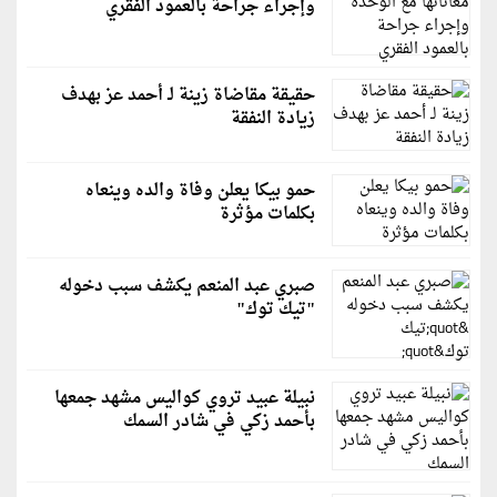
وإجراء جراحة بالعمود الفقري
حقيقة مقاضاة زينة لـ أحمد عز بهدف
زيادة النفقة
حمو بيكا يعلن وفاة والده وينعاه
بكلمات مؤثرة
صبري عبد المنعم يكشف سبب دخوله
"تيك توك"
نبيلة عبيد تروي كواليس مشهد جمعها
بأحمد زكي في شادر السمك