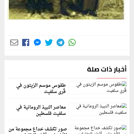
أخبار ذات صلة
طقوس موسم الزيتون في
قُرى سلفيت
معاصر النبيذ الرومانية في
سلفيت فلسطين
صور تكشف خداع مجموعة من