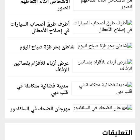
الأشخاص أثناء التقاطهم
الصور
أطرف طرق أصحاب السيارات
في إصلاح الأعطال
شاطئ بحر غزة صباح اليوم
عرض أزياء للأقزام بفساتين
الزفاف
مدينة فضائية متكاملة في
قلب دبي
مهرجان الضحك في السلفادور
التعليقات