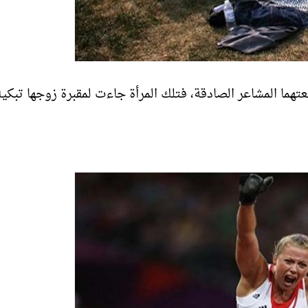
تهما المشاعر الصادقة، فتلك المرأة جاءت لمقبرة زوجها تبكي