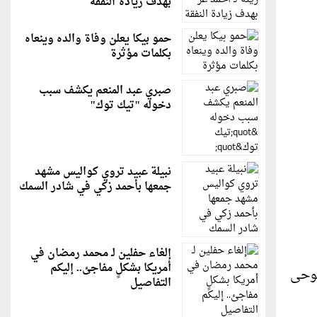
بهدف زيادة النفقة
حمو بيكا يعلن وفاة والده وينعاه
بكلمات مؤثرة
صبري عبد المنعم يكشف سبب
دخوله "تيك توك"
نبيلة عبيد تروي كواليس مشهد
جمعها بأحمد زكي في شادر السمك
إلغاء حفلين لـ محمد رمضان في
أمريكا بشكلٍ مفاجئ.. إليكم
توحى
التفاصيل