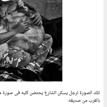
تلك الصورة لرجل يسكن الشارع يحتضن كلبه فى صورة معب
بالقرب من صديقه.