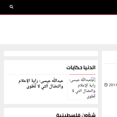
الدنيا حكايات
عبدالله عيسى: راية الإعلام
2017
والنضال التي لا تُطوى
شؤون فلسطينية