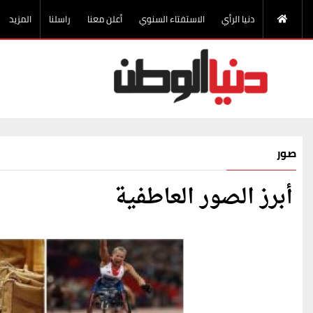
دنيا الرأي
الاستفتاء السنوي
أعلن معنا
راسلنا
المزيد
صور
أبرز الصور العاطفية