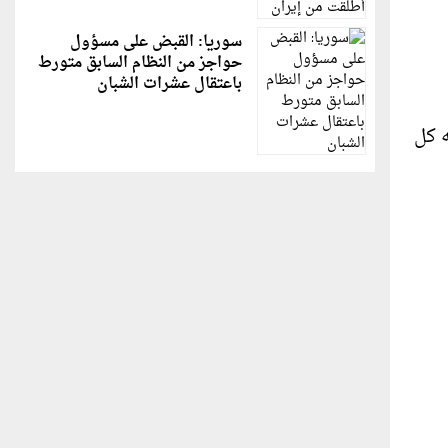
سوريا: القبض على مسؤول
حواجز من النظام السابق متورط
باعتقال عشرات الشبان
ه كل