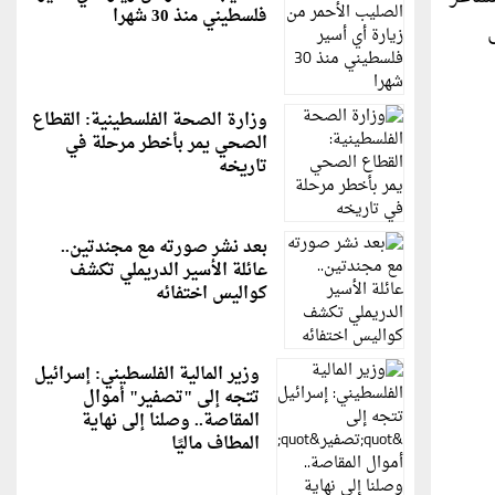
فلسطيني منذ 30 شهرا
وزارة الصحة الفلسطينية: القطاع
الصحي يمر بأخطر مرحلة في
تاريخه
بعد نشر صورته مع مجندتين..
عائلة الأسير الدريملي تكشف
كواليس اختفائه
وزير المالية الفلسطيني: إسرائيل
تتجه إلى "تصفير" أموال
المقاصة.. وصلنا إلى نهاية
المطاف ماليًا