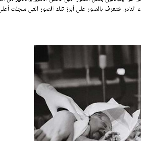
اء النادر. فتعرف بالصور على أبرز تلك الصور التى سجلت أعلى