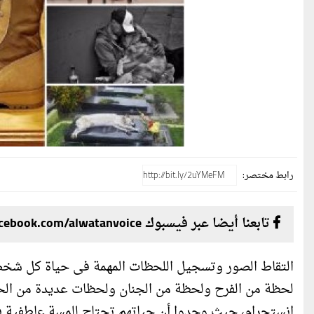
رابط مختصر:
تابعنا أيضا عبر فيسبوك facebook.com/alwatanvoice
التقاط الصور وتسجيل اللحظات المهمة فى حياة كل شخص 
لحظة من الفرح ولحظة من الجنان ولحظات عديدة من الحز
انستجرام، حيث وجدوا أن حياتهم تحتاج للمسة عاطفية فر