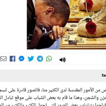
من الأمور المقدسة لدى الكثير منا، فالصور قادرة على تس
ن والشجن، وهذا ما قام به بعض الشباب على موقع تبادل ال
احوا يتبادلون بعض الصور التى تحمل الكثير والكثير من الم