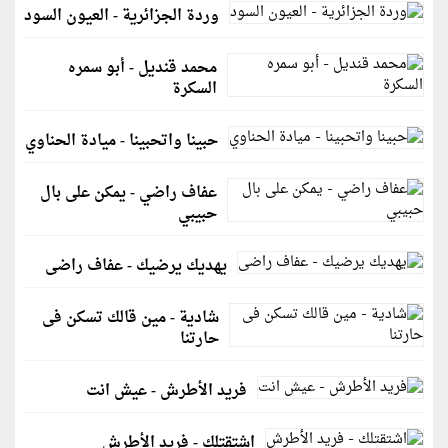
وردة الجزائرية - العيون السود
محمد قنديل - أبو سمره
السكرة
حبينا واتحبينا - ميادة الحناوي
عفاف راضي - يمكن على بال
حبيبي
يهديك يرضيك - عفاف راضى
شادية - مين قالك تسكن فى
حارتنا
فريد الأطرش - عيش انت
اشتقتلك - فريد الأطرش