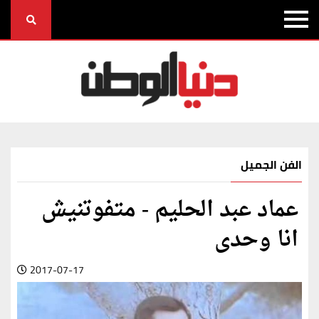
الفن الجميل
عماد عبد الحليم - متفوتنيش
انا وحدى
2017-07-17