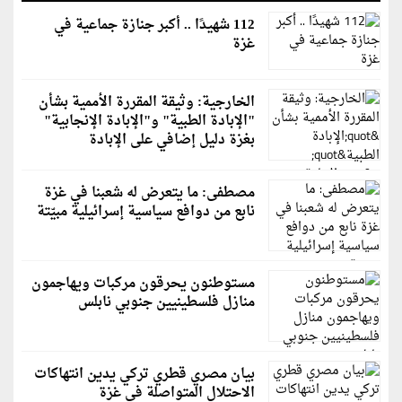
112 شهيدًا .. أكبر جنازة جماعية في
غزة
الخارجية: وثيقة المقررة الأممية بشأن
"الإبادة الطبية" و"الإبادة الإنجابية"
بغزة دليل إضافي على الإبادة
مصطفى: ما يتعرض له شعبنا في غزة
نابع من دوافع سياسية إسرائيلية مبيّتة
مستوطنون يحرقون مركبات ويهاجمون
منازل فلسطينيين جنوبي نابلس
بيان مصري قطري تركي يدين انتهاكات
الاحتلال المتواصلة في غزة