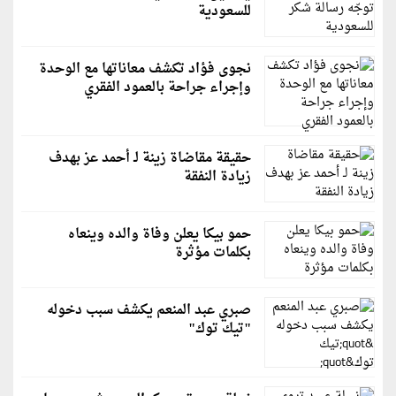
للسعودية
نجوى فؤاد تكشف معاناتها مع الوحدة
وإجراء جراحة بالعمود الفقري
حقيقة مقاضاة زينة لـ أحمد عز بهدف
زيادة النفقة
حمو بيكا يعلن وفاة والده وينعاه
بكلمات مؤثرة
صبري عبد المنعم يكشف سبب دخوله
"تيك توك"