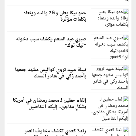
حمو بيكا يعلن وفاة والده وينعاه
بكلمات مؤثرة
صبري عبد المنعم يكشف سبب دخوله
"تيك توك"
نبيلة عبيد تروي كواليس مشهد جمعها
بأحمد زكي في شادر السمك
إلغاء حفلين لـ محمد رمضان في أمريكا
بشكلٍ مفاجئ.. إليكم التفاصيل
رندة كعدي تكشف مخاوف العمر