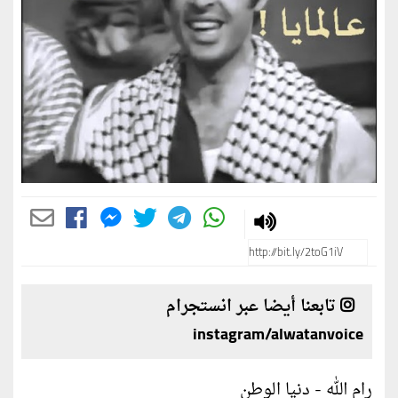
تابعنا أيضا عبر انستجرام
instagram/alwatanvoice
رام الله - دنيا الوطن