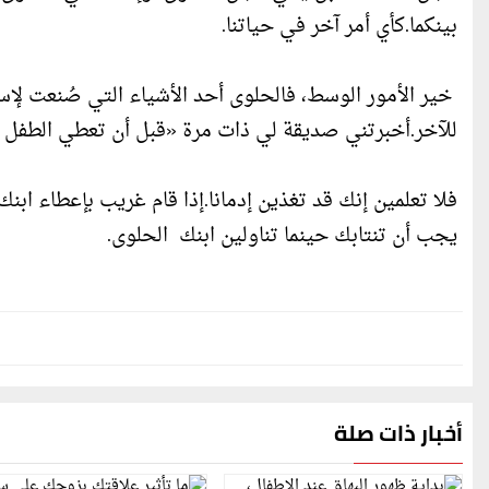
بينكما.كأي أمر آخر في حياتنا.
خير الأمور الوسط، فالحلوى أحد الأشياء التي صُنعت لإس
للآخر.أخبرتني صديقة لي ذات مرة «قبل أن تعطي الطفل 
فلا تعلمين إنك قد تغذين إدمانا.إذا قام غريب بإعطاء اب
يجب أن تنتابك حينما تناولين ابنك الحلوى.
أخبار ذات صلة