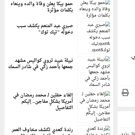
حمو بيكا يعلن وفاة والده وينعاه
بكلمات مؤثرة
صبري عبد المنعم يكشف سبب
دخوله "تيك توك"
ي
نبيلة عبيد تروي كواليس مشهد
جمعها بأحمد زكي في شادر السمك
إلغاء حفلين لـ محمد رمضان في
أمريكا بشكلٍ مفاجئ.. إليكم
التفاصيل
رندة كعدي تكشف مخاوف العمر