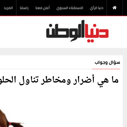
دنيا الرأي
الاستفتاء السنوي
أعلن معنا
راسلنا
المزيد
سؤال وجواب
ما هي أضرار ومخاطر تناول الحلو