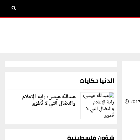
الدنيا حكايات
عبدالله عيسى: راية الإعلام
2017
والنضال التي لا تُطوى
شؤون فلسطينية