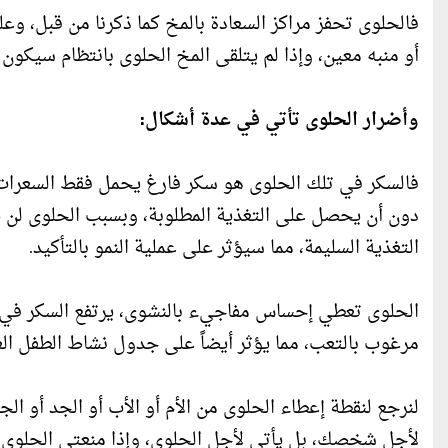
فالحلوى تحفز مراكز السعادة بالمخ كما ذكرنا من قبل، وع
أو منبه معين، وإذا لم يتلقى المخ الحلوى بانتظام سيكون
وأضرار الحلوى تأتي في عدة أشكال:
فالسكر في تلك الحلوى هو سكر فارغ يحمل فقط السعرات ا
دون أن يحصل على التغذية المطلوبة، وبسبب الحلوى لن يت
التغذية السليمة، مما سيؤثر على عملية النمو بالتأكيد.
الحلوى تعطي إحساس مفاجيء بالنشوى، يرتفع السكر في 
مرغوب بالتعب، مما يؤثر أيضاً على جدول نشاط الطفل ا
لنرجع لنقطة إعطاء الحلوى من الأم أو الأب أو الجد أو 
لأجل شخصك، بل يأتي لأجل الحلوى، وإذا منعتي الحلوى لن