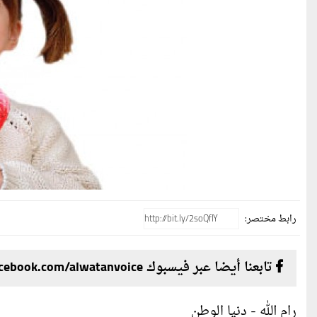
رابط مختصر:
تابعنا أيضا عبر فيسبوك facebook.com/alwatanvoice
رام الله - دنيا الوطن