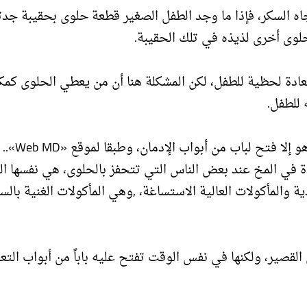
اه السكر، فإذا ما وجد الطفل الصغير قطعة حلوى بحقيبة جدت
حلوى أخرى لذيذه في تلك الحقيبة.
ادة لحظية للطفل، لكن المشكلة هنا أن من يعطي الحلوى كمكا
 للطفل.
ما لا يعرفه الكثيرون أن إعطاء الطفل الح
دة في المخ عند بعض الناس التي تتحفز بالحلوى، هي نفسها الم
 والمأكولات العالية الاستساغة، ,وهي المأكولات الغنية بالس
القصير، ولكنها في نفس الوقت تفتح عليه باباً من أبواب التع