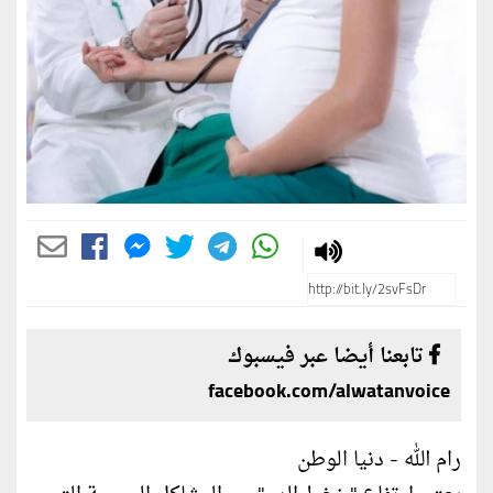
تابعنا أيضا عبر فيسبوك
facebook.com/alwatanvoice
رام الله - دنيا الوطن