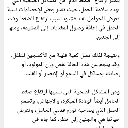
يعتبر ارتفاع "ضغط الدم" من المشاكل الصحية التي
تهدد سلامة الحمل، حيث تقدر بعض الإحصاءات نسبة
تعرض الحوامل له بـ 6%، ويتسبب ارتفاع الضغط وقت
الحمل في إعاقة وصول المغذيات إلى المشيمة، ومنها
إلى الجنين.
ونتيجة لذلك تصل كمية قليلة من الأكسجين للطفل،
وقد ينجم عن هذه الحالة نقص وزن المولود، أو
إصابته بمشاكل في السمع أو الإبصار أو القلب.
ومن المشاكل الصحية التي يسببها ارتفاع ضغط
الحامل أيضاً الولادة المبكرة، والإجهاض، وتسمم
الحمل الذي يصاحبه تورم قدمي الحامل، وتعرض
حياتها هي والجنين إلى خطر، كما جاء في