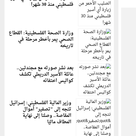
فلسطيني منذ 30 شهرا
وزارة الصحة الفلسطينية: القطاع
الصحي يمر بأخطر مرحلة في
تاريخه
بعد نشر صورته مع مجندتين..
عائلة الأسير الدريملي تكشف
كواليس اختفائه
وزير المالية الفلسطيني: إسرائيل
تتجه إلى "تصفير" أموال
المقاصة.. وصلنا إلى نهاية
المطاف ماليًا