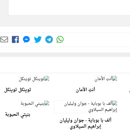
أنتِ الأمان
توينكل توينكل
بنيتي الحبوبة
ألف با بوباية - جوان وليليان
إبراهيم السيلاوي