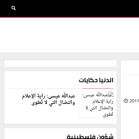
الدنيا حكايات
عبدالله عيسى: راية الإعلام
2017
والنضال التي لا تُطوى
شؤون فلسطينية