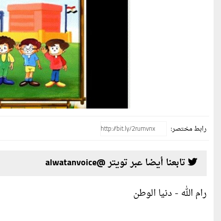
رابط مختصر:
تابعنا أيضا عبر تويتر @alwatanvoice
رام الله - دنيا الوطن