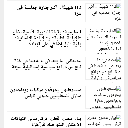
112 شهيدًا .. أكبر جنازة جماعية في
غزة
الخارجية: وثيقة المقررة الأممية بشأن
"الإبادة الطبية" و"الإبادة الإنجابية"
بغزة دليل إضافي على الإبادة
مصطفى: ما يتعرض له شعبنا في غزة
نابع من دوافع سياسية إسرائيلية مبيّتة
مستوطنون يحرقون مركبات ويهاجمون
منازل فلسطينيين جنوبي نابلس
بيان مصري قطري تركي يدين انتهاكات
الاحتلال المتواصلة في غزة