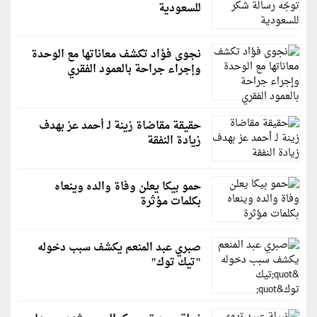
للسعودية
نجوى فؤاد تكشف معاناتها مع الوحدة
وإجراء جراحة بالعمود الفقري
حقيقة مقاضاة زينة لـ أحمد عز بهدف
زيادة النفقة
حمو بيكا يعلن وفاة والده وينعاه
بكلمات مؤثرة
صبري عبد المنعم يكشف سبب دخوله
"تيك توك"