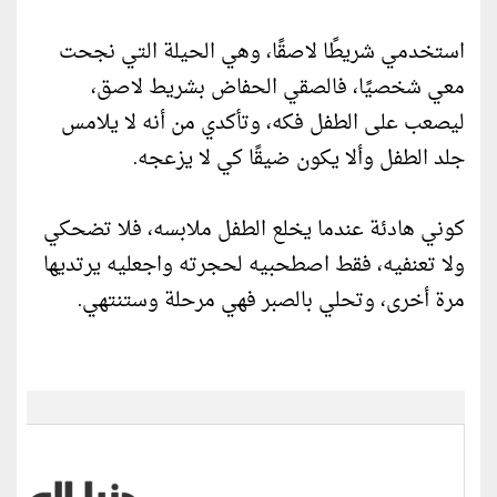
استخدمي شريطًا لاصقًا، وهي الحيلة التي نجحت
معي شخصيًا، فالصقي الحفاض بشريط لاصق،
ليصعب على الطفل فكه، وتأكدي من أنه لا يلامس
جلد الطفل وألا يكون ضيقًا كي لا يزعجه.
كوني هادئة عندما يخلع الطفل ملابسه، فلا تضحكي
ولا تعنفيه، فقط اصطحبيه لحجرته واجعليه يرتديها
مرة أخرى، وتحلي بالصبر فهي مرحلة وستنتهي.