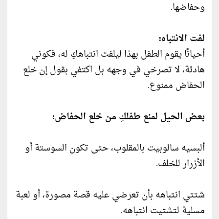
وحفاضها.
لفت الانتباه:
أحيانًا يقوم الطفل بهذا ليلفت انتباهكِ له، فكوني
هادئة، لا تصرخي في وجهه بل اكتفي بقول إن خلع
الحفاض ممنوع.
بعض الحيل لمنع طفلكِ من خلع الحفاض:
ألبسيه سالوبيت بالمقلوب، حتى تكون السوستة أو
الأزرار للخلف.
شتتي انتباهه بأن تعرضي عليه قصة مصورة، أو لعبة
مسلية لتشتيت انتباهه.