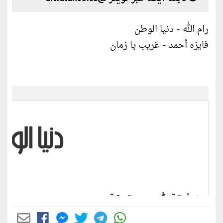
رام الله - دنيا الوطن
فايزه أحمد - غريب يا زمان