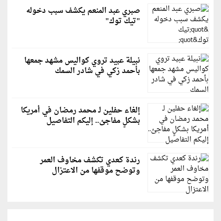
صبري عبد المنعم يكشف سبب دخوله
"تيك توك"
نبيلة عبيد تروي كواليس مشهد جمعها
بأحمد زكي في شادر السمك
إلغاء حفلين لـ محمد رمضان في أمريكا
بشكلٍ مفاجئ.. إليكم التفاصيل
رندة كعدي تكشف مخاوف العمر
وتوضح موقفها من الاعتزال