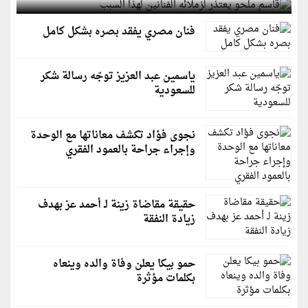
فنان مصري يفقد بصره بشكل كامل
ياسمين عبد العزيز توجّه رسالة شكر
للسعودية
نجوى فؤاد تكشف معاناتها مع الوحدة
وإجراء جراحة بالعمود الفقري
حقيقة مقاضاة زينة لـ أحمد عز بهدف
زيادة النفقة
حمو بيكا يعلن وفاة والده وينعاه
بكلمات مؤثرة