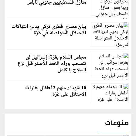
منازل فلسطينيين جنوبي نابلس
بيان مصري قطري تركي يدين انتهاكات
الاحتلال المتواصلة في غزة
مجلس السلام بغزة: إسرائيل لن
تنسحب وراء الخط الأصفر قبل نزع
السلاح بالكامل
10 شهداء منهم 3 أطفال بغارات
الاحتلال على غزة
منوعات
قاسم ملحو يعتذر لزملائه الفنانين لهذا السبب