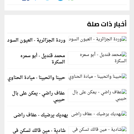
أخبار ذات صلة
وردة الجزائرية - العيون السود
محمد قنديل - أبو سمره
السكرة
حبينا واتحبينا - ميادة الحناوي
عفاف راضي - يمكن على بال
حبيبي
يهديك يرضيك - عفاف راضى
شادية - مين قالك تسكن فى