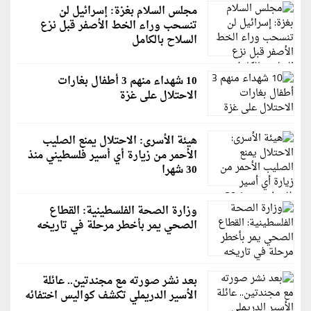
مجلس السلام بغزة: إسرائيل لن
تنسحب وراء الخط الأصفر قبل نزع
السلاح بالكامل
10 شهداء منهم 3 أطفال بغارات
الاحتلال على غزة
هيئة الأسرى: الاحتلال يمنع الصليب
الأحمر من زيارة أي أسير فلسطيني منذ
30 شهرا
وزارة الصحة الفلسطينية: القطاع
الصحي يمر بأخطر مرحلة في تاريخه
بعد نشر صورته مع مجندتين.. عائلة
الأسير الدريملي تكشف كواليس اختفائه