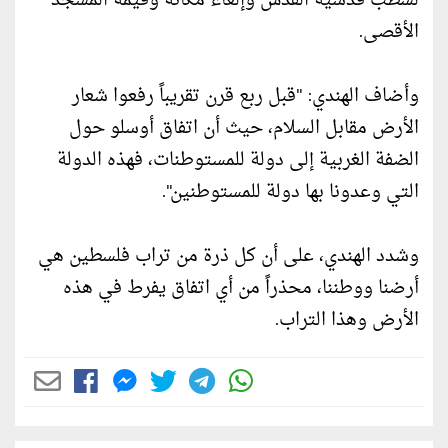
لشطب قدسية القدس وإلغاء مكانة وقيمة المسجد
الأقصى.
وأضاف الهندي: "قبل ربع قرن تقريباً رفعوا شعار
الأرض مقابل السلام، حيث أن اتفاق أوسلو حول
الضفة الغربية إلى دولة للمستوطنات، فهذه الدولة
التي وعدونا بها دولة للمستوطنين".
وشدد الهندي، على أن كل ذرة من تراب فلسطين هي
أرضنا ووطننا، محذراً من أي اتفاق يفرط في هذه
الأرض وهذا التراب.