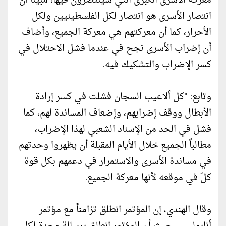
معركة الأسرى الكبرى التي سينتصرون فيها، مبيناً أن
انتصار الأسرى هو انتصار لكل الفلسطينيين ولكل
الأحرار، كما أن معركتهم هي معركة الجميع، وأضاف
أن إضراب الأسرى نجح في عندما فشل الاحتلال في
كسر الإضراب والتشكيك فيه.
وتابع: "كل ألاعيب السجان فشلت في كسر إرادة
الأبطال ووقف إضرابهم، وإضعاف المساندة لهم، كما
فشل في الحد من الإسناد الشعبي لهذا الإضراب،
مطالباً الجميع خلال الأيام المقبلة أن يظهروا وحدتهم
في مساندة الأسرى والاستمرار في دعمهم بكل قوة
كلٌ في موقعه لأنها معركة الجميع.
وقال الهندي، إن المؤتمر انطلق تزامناً مع مؤتمر