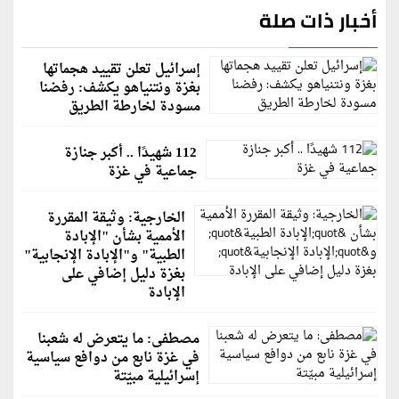
أخبار ذات صلة
إسرائيل تعلن تقييد هجماتها
بغزة ونتنياهو يكشف: رفضنا
مسودة لخارطة الطريق
112 شهيدًا .. أكبر جنازة
جماعية في غزة
الخارجية: وثيقة المقررة
الأممية بشأن "الإبادة
الطبية" و"الإبادة الإنجابية"
بغزة دليل إضافي على
الإبادة
مصطفى: ما يتعرض له شعبنا
في غزة نابع من دوافع سياسية
إسرائيلية مبيّتة