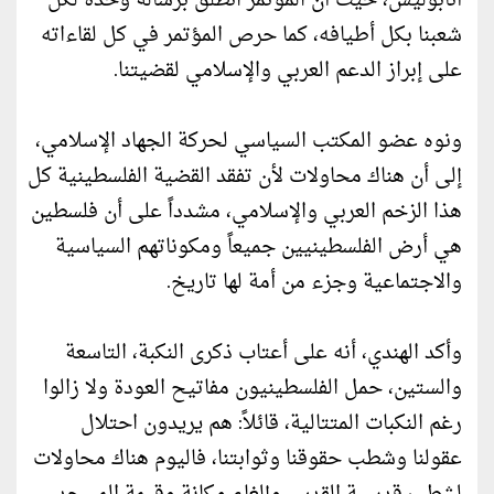
أنابوليس، حيث أن المؤتمر انطلق برسالة وحدة لكل
شعبنا بكل أطيافه، كما حرص المؤتمر في كل لقاءاته
على إبراز الدعم العربي والإسلامي لقضيتنا.
ونوه عضو المكتب السياسي لحركة الجهاد الإسلامي،
إلى أن هناك محاولات لأن تفقد القضية الفلسطينية كل
هذا الزخم العربي والإسلامي، مشدداً على أن فلسطين
هي أرض الفلسطينيين جميعاً ومكوناتهم السياسية
والاجتماعية وجزء من أمة لها تاريخ.
وأكد الهندي، أنه على أعتاب ذكرى النكبة، التاسعة
والستين، حمل الفلسطينيون مفاتيح العودة ولا زالوا
رغم النكبات المتتالية، قائلاً: هم يريدون احتلال
عقولنا وشطب حقوقنا وثوابتنا، فاليوم هناك محاولات