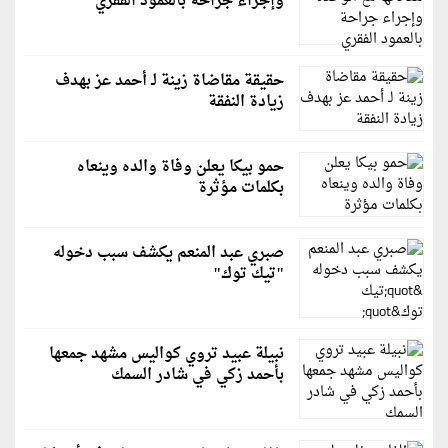
وإجراء جراحة بالعمود الفقري
حقيقة مقاضاة زينة لـ أحمد عز بهدف
زيادة النفقة
حمو بيكا يعلن وفاة والده وينعاه
بكلمات مؤثرة
صبري عبد المنعم يكشف سبب دخوله
"تيك توك"
نبيلة عبيد تروي كواليس مشهد جمعها
بأحمد زكي في شادر السمك