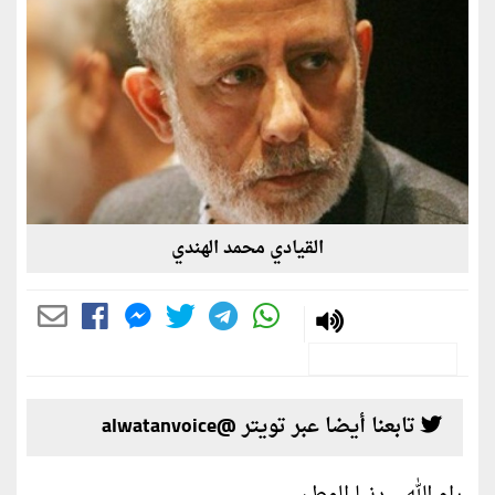
القيادي محمد الهندي
تابعنا أيضا عبر تويتر @alwatanvoice