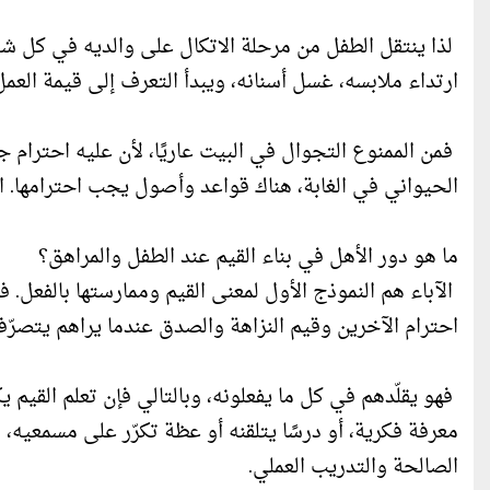
لذا ينتقل الطفل من مرحلة الاتكال على والديه في كل شيء
ارتداء ملابسه، غسل أسنانه، ويبدأ التعرف إلى قيمة العم
فمن الممنوع التجوال في البيت عاريًا، لأن عليه احترا
الحيواني في الغابة، هناك قواعد وأصول يجب احترامها. احتر
ما هو دور الأهل في بناء القيم عند الطفل والمراهق؟
الآباء هم النموذج الأول لمعنى القيم وممارستها بالفعل. فا
احترام الآخرين وقيم النزاهة والصدق عندما يراهم يتصرّ
فهو يقلّدهم في كل ما يفعلونه، وبالتالي فإن تعلم القيم يك
معرفة فكرية، أو درسًا يتلقنه أو عظة تكرّر على مسمعيه، 
الصالحة والتدريب العملي.