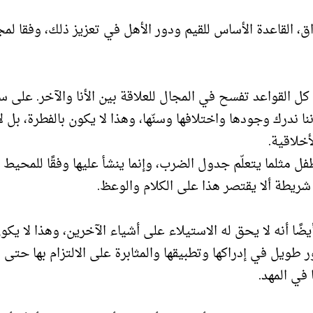
 القاعدة الأساس للقيم ودور الأهل في تعزيز ذلك، وفقا لمجل
ل القواعد تفسح في المجال للعلاقة بين الأنا والآخر. على س
 ندرك وجودها واختلافها وسنّها، وهذا لا يكون بالفطرة، بل لأ
لأخلاقية.
فل مثلما يتعلّم جدول الضرب، وإنما ينشأ عليها وفقًا للمحيط
ه، شريطة ألا يقتصر هذا على الكلام والوعظ.
ضًا أنه لا يحق له الاستيلاء على أشياء الآخرين، وهذا لا يكو
ور طويل في إدراكها وتطبيقها والمثابرة على الالتزام بها حتى
 في المهد.