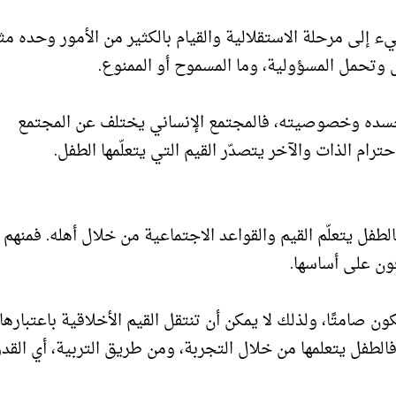
 إلى مرحلة الاستقلالية والقيام بالكثير من الأمور وحده مث
ل وتحمل المسؤولية، وما المسموح أو الممنوع.
م جسده وخصوصيته، فالمجتمع الإنساني يختلف عن المجتمع
ام الذات والآخر يتصدّر القيم التي يتعلّمها الطفل.
لطفل يتعلّم القيم والقواعد الاجتماعية من خلال أهله. فمنهم ي
فون على أساسها.
ون صامتًا، ولذلك لا يمكن أن تنتقل القيم الأخلاقية باعتبارها
فالطفل يتعلمها من خلال التجربة، ومن طريق التربية، أي القد