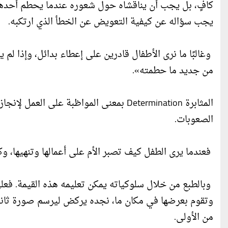
كافٍ، بل يجب أن يناقشاه حول شعوره عندما يحطم أحدهم 
يجب سؤاله عن كيفية التعويض عن الخطأ الذي ارتكبه.
وغالبًا ما نرى الأطفال قادرين على إعطاء بدائل، وإذا ل
من جديد ما حطمته».
المثابرة Determination بمعنى المواظبة على
الصعوبات.
فعندما يرى الطفل كيف تصبر الأم على أعمالها وتنهيها، و
وبالطبع من خلال سلوكياته يمكن تعليمه هذه القيمة. فعل
وتقوم بعرضها في مكان ما، نجده يركض ليرسم صورة ثان
من الأولى.