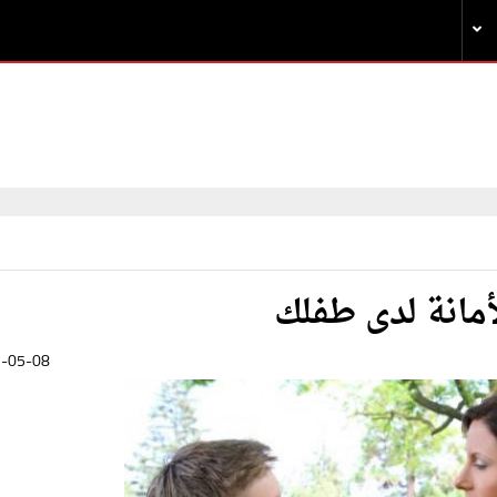
مانة لدى طفلك
-05-08