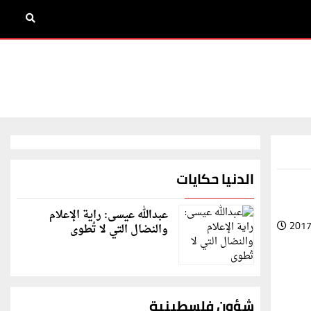
الدنيا حكايات
عبدالله عيسى: راية الإعلام
2017
والنضال التي لا تُطوى
شؤون فلسطينية