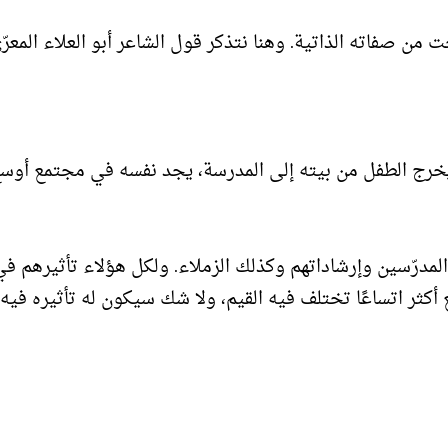
من صفاته الذاتية. وهنا نتذكر قول الشاعر أبو العلاء المعرّي
ا يخرج الطفل من بيته إلى المدرسة، يجد نفسه في مجتمع أوس
مدرّسين وإرشاداتهم وكذلك الزملاء. ولكل هؤلاء تأثيرهم ف
أكثر اتساعًا تختلف فيه القيم، ولا شك سيكون له تأثيره فيه،