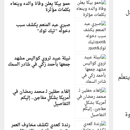
حمو بيكا يعلن وفاة والده وينعاه
بكلمات مؤثرة
ل
صبري عبد المنعم يكشف سبب
دخوله "تيك توك"
نبيلة عبيد تروي كواليس مشهد
جمعها بأحمد زكي في شادر السمك
تعلّم
إلغاء حفلين لـ محمد رمضان في
أمريكا بشكلٍ مفاجئ.. إليكم
التفاصيل
وة
رندة كعدي تكشف مخاوف العمر