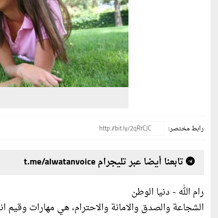
رابط مختصر:
تابعنا أيضا عبر تليجرام t.me/alwatanvoice
رام الله - دنيا الوطن
الشجاعة والصدق والامانة والاحترام، هي مهارات وقيم ان