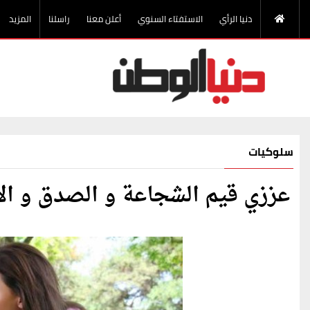
دنيا الرأي
الاستفتاء السنوي
أعلن معنا
راسلنا
المزيد
سلوكيات
عززي قيم الشجاعة و الصدق و الأ