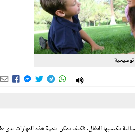
توضيحية
سانية يكتسبها الطفل، فكيف يمكن تنمية هذه المهارات لدى ط