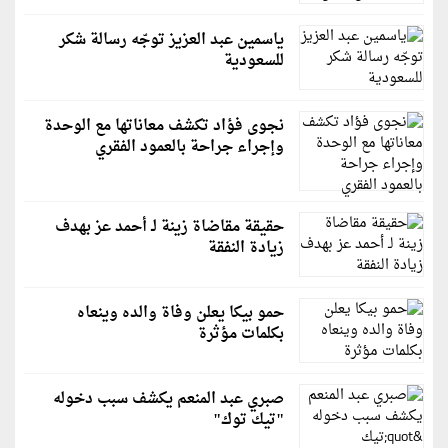
ياسمين عبد العزيز توجّه رسالة شكر
للسعودية
نجوى فؤاد تكشف معاناتها مع الوحدة
وإجراء جراحة بالعمود الفقري
حقيقة مقاضاة زينة لـ أحمد عز بهدف
زيادة النفقة
حمو بيكا يعلن وفاة والده وينعاه
بكلمات مؤثرة
صبري عبد المنعم يكشف سبب دخوله
"تيك توك"