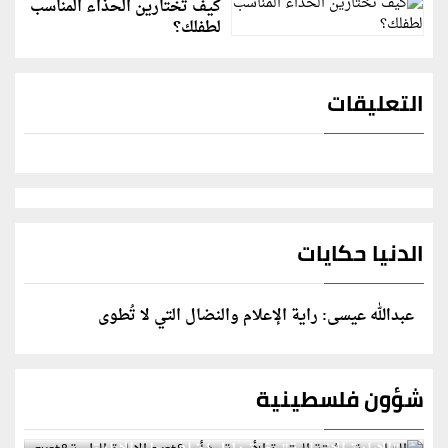
كيف تختارين الحذاء المناسب
لطفلك؟
التعليقات
الدنيا حكايات
عبدالله عيسى: راية الإعلام والنضال التي لا تُطوى
شؤون فلسطينية
الخارجية: وثيقة المقررة الأممية بشأن "الإبادة الطبية"