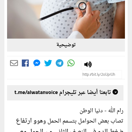
توضيحية
تابعنا أيضا عبر تليجرام t.me/alwatanvoice
رام الله - دنيا الوطن
و ارتفاع
تصاب بعض الحوامل بتسمم الحمل وهو
ضغط الدم فى النصف الثانى من الحمل مع