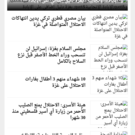
و"الإبادة الإنجابية" بغزة دليل إضافي على الإبادة
بيان مصري قطري تركي يدين انتهاكات
الاحتلال المتواصلة في غزة
مجلس السلام بغزة: إسرائيل لن
تنسحب وراء الخط الأصفر قبل نزع
السلاح بالكامل
10 شهداء منهم 3 أطفال بغارات
الاحتلال على غزة
هيئة الأسرى: الاحتلال يمنع الصليب
الأحمر من زيارة أي أسير فلسطيني منذ
30 شهرا