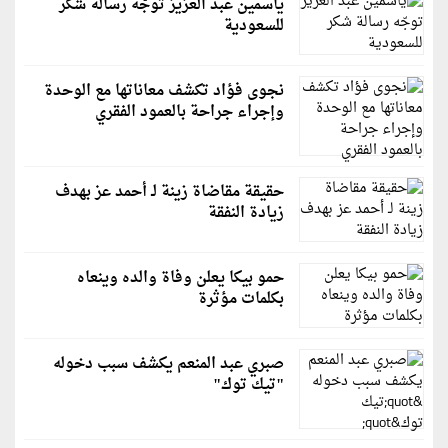
ياسمين عبد العزيز توجّه رسالة شكر
للسعودية
نجوى فؤاد تكشف معاناتها مع الوحدة
وإجراء جراحة بالعمود الفقري
حقيقة مقاضاة زينة لـ أحمد عز بهدف
زيادة النفقة
حمو بيكا يعلن وفاة والده وينعاه
بكلمات مؤثرة
صبري عبد المنعم يكشف سبب دخوله
"تيك توك"