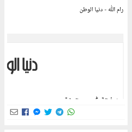
رام الله - دنيا الوطن