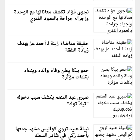
نجوى فؤاد تكشف معاناتها مع الوحدة
وإجراء جراحة بالعمود الفقري
حقيقة مقاضاة زينة لـ أحمد عز بهدف
زيادة النفقة
حمو بيكا يعلن وفاة والده وينعاه
بكلمات مؤثرة
صبري عبد المنعم يكشف سبب دخوله
"تيك توك"
نبيلة عبيد تروي كواليس مشهد جمعها
بأحمد زكي في شادر السمك