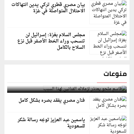
بيان مصري قطري تركي يدين انتهاكات
الاحتلال المتواصلة في غزة
مجلس السلام بغزة: إسرائيل لن
تنسحب وراء الخط الأصفر قبل نزع
السلاح بالكامل
منوعات
قاسم ملحو يعتذر لزملائه الفنانين لهذا السبب
فنان مصري يفقد بصره بشكل كامل
ياسمين عبد العزيز توجّه رسالة شكر
للسعودية