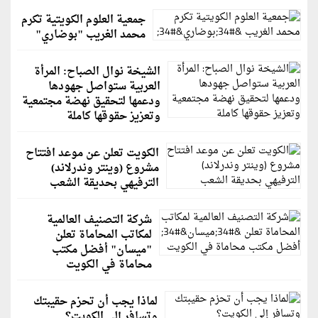
جمعية العلوم الكويتية تكرم
محمد الغريب "بوضاري"
الشيخة نوال الصباح: المرأة
العربية ستواصل جهودها
ودعمها لتحقيق نهضة مجتمعية
وتعزيز حقوقها كاملة
الكويت تعلن عن موعد افتتاح
مشروع (وينتر وندرلاند)
الترفيهي بحديقة الشعب
شركة التصنيف العالمية
لمكاتب المحاماة تعلن
"ميسان" أفضل مكتب
محاماة في الكويت
لماذا يجب أن تحزم حقيبتك
وتسافر إلى الكويت؟