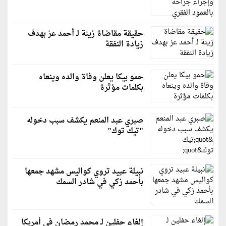
حقيقة مقاضاة زينة لـ أحمد عز بهدف
زيادة النفقة
حمو بيكا يعلن وفاة والده وينعاه
بكلمات مؤثرة
صبري عبد المنعم يكشف سبب دخوله
"تيك توك"
نبيلة عبيد تروي كواليس مشهد جمعها
بأحمد زكي في شادر السمك
إلغاء حفلين لـ محمد رمضان في أمريكا