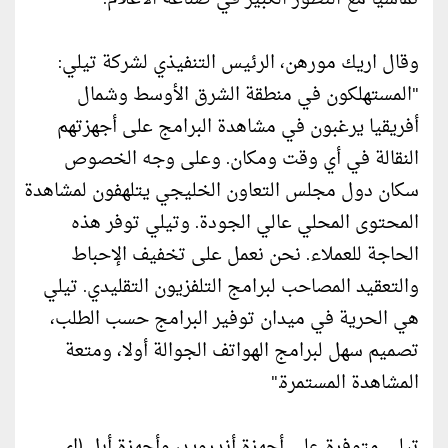
وقال اريك مورهن، الرئيس التنفيذي لشركة تيلي:
"المستهلكون في منطقة الشرق الأوسط وشمال
أفريقيا يرغبون في مشاهدة البرامج على أجهزتهم
النقالة في أي وقت ومكان. وعلى وجه الخصوص
سكان دول مجلس التعاون الخليجي يتلهفون لمشاهدة
المحتوى المحلي عالي الجودة. وتيلي توفر هذه
الحاجة للعملاء. نحن نعمل على تخفيف الإحباط
والتعقيد المصاحب لبرامج التلفزيون التقليدي. تيلي
هي الحرية في ميدان توفير البرامج حسب الطلب،
تصميم سهل لبرامج الهواتف الجوالة أولا، ومتعة
المشاهدة المستمرة."
تيلي متوفرة على أجهزة أندرويد، وأجهزة أبل (اي