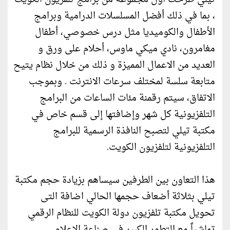
، بما في ذلك أفضل المسلسلات الدرامية وبرامج
الأطفال والكوميديا مثل درس خصوصي، أطفال
مغامرون، نادي ميكي ماوس، أحلام على ورق و
العديد من الاعمال المميزة و ذلك من خلال نظام يتيح
متابعة سلسة لمختلف سرعات الانترنت . وبموجب
الاتفاق، سيتم رقمنة مئات الساعات من البرامج
التلفزيونية كل شهر وإضافتها إلى قسم خاص في
مكتبة تيلي لتصبح النافذة الرسمية للبرامج
التلفزيونية لتلفزيون الكويت.
هذا التعاون بين الطرفين سيساهم بزيادة حجم مكتبة
تيلي بثلاثة أضعاف حجمها الحالي اضافة التى
تحويل مكتبة تلفزيون دولة الكويت للنظام الرقمي
تماشياً مع التطور الكبير في صناعة الاعلام.