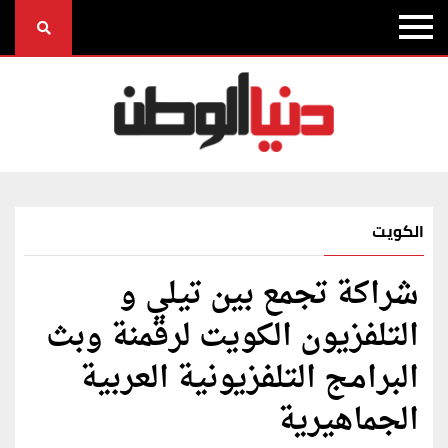
الكويت
شراكة تجمع بين تيلي و
التلفزيون الكويت لرقمنة وبث
البرامج التلفزيونية العربية
الجماهيرية