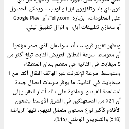
فون، آي باد وتلفزيون آبل) والويب – ويمكن الحصول
على المعلومات، بزيارة Telly.com، أو Google Play
أو مخازن تطبيقات أبل، و انزال تطبيق تيلي.
ويظهر تقرير فروست أند سوليفان الذي صدر مؤخرا
أن متوسط سرعة النطاق العريض الثابت تبلغ أكثر من
5 ميغابت في الثانية في معظم بلدان المنطقة،
ومتوسط سرعة الإنترنت عبر الهاتف النقال أكثر من 1
ميغابايت في الثانية، ما يوفر سرعات اتصال جيدة
لمشاهدة الفيديو. وعلاوة على ذلك أشار التقرير إلى
أن 21٪ من المستهلكين في الشرق الأوسط يضعون
الأفلام كأكبر نوع محتوى مفضل لديهم، تليها الرياضة
(18٪) والتلفزيون الوطني (14%).