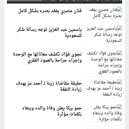
فنان مصري يفقد بصره بشكل كامل
ياسمين عبد العزيز توجّه رسالة شكر
للسعودية
نجوى فؤاد تكشف معاناتها مع الوحدة
وإجراء جراحة بالعمود الفقري
حقيقة مقاضاة زينة لـ أحمد عز بهدف
زيادة النفقة
حمو بيكا يعلن وفاة والده وينعاه
بكلمات مؤثرة