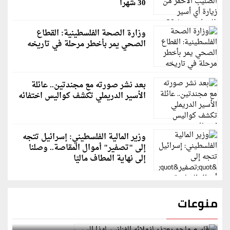
30 شهرا
وزارة الصحة الفلسطينية: القطاع
الصحي يمر بأخطر مرحلة في تاريخه
بعد نشر صورته مع مجندتين.. عائلة
الأسير الدريملي تكشف كواليس اختفائه
وزير المالية الفلسطيني: إسرائيل تتجه
إلى "تصفير" أموال المقاصة.. وصلنا
إلى نهاية المطاف ماليًا
منوعات
قاسم ملحو يعتذر لزملائه الفنانين لهذا السبب