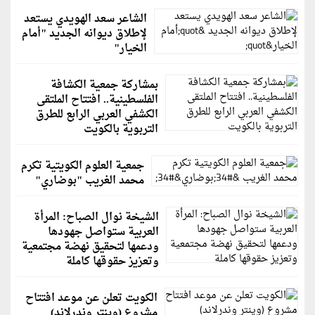
الشاعر سعد الهويدي يستعد
لإطلاق ديوانه الجديد "أمام
الخيار"
بمشاركة جمعية الكشافة
الفلسطينية.. افتتاح الملتقى
الكشفي العربي الرابع للطرق
التربوية بالكويت
جمعية العلوم الكويتية تكرم
محمد الغريب "بوضاري"
الشيخة نوال الصباح: المرأة
العربية ستواصل جهودها
ودعمها لتحقيق نهضة مجتمعية
وتعزيز حقوقها كاملة
الكويت تعلن عن موعد افتتاح
مشروع (وينتر وندرلاند)