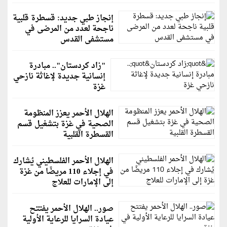
إنجاز طبي جديد: قسطرة قلبية
ناجحة لعدد من المرضى في
مستشفى القدس
"زاد كردستان".. مبادرة
إنسانية جديدة لإغاثة نازحي
غزة
الهلال الأحمر يعزز المنظومة
الصحية في غزة بتشغيل قسم
القسطرة القلبية
الهلال الأحمر الفلسطيني يُشارك
في إجلاء 110 مريضًا من غزة
إلى الإمارات للعلاج
صور.. الهلال الأحمر يفتتح
عيادة السرايا للرعاية الأولية