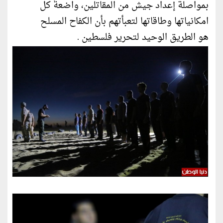
بمواصلة إعداد جيش من المقاتلين، واضعةً كل
امكانياتها وطاقاتها لتعبأتهم بأن الكفاح المسلح
هو الطريق الوحيد لتحرير فلسطين .