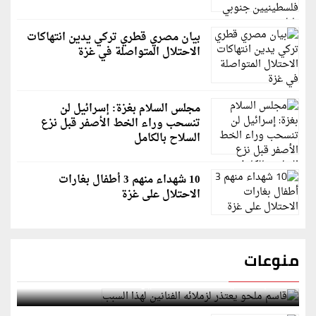
بيان مصري قطري تركي يدين انتهاكات
الاحتلال المتواصلة في غزة
مجلس السلام بغزة: إسرائيل لن
تنسحب وراء الخط الأصفر قبل نزع
السلاح بالكامل
10 شهداء منهم 3 أطفال بغارات
الاحتلال على غزة
منوعات
قاسم ملحو يعتذر لزملائه الفنانين لهذا السبب