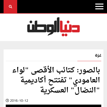
غزة
بالصور: كتائب الأقصى "لواء
العامودي" تفتتح أكاديمية
"النضال" العسكرية
2016-10-12