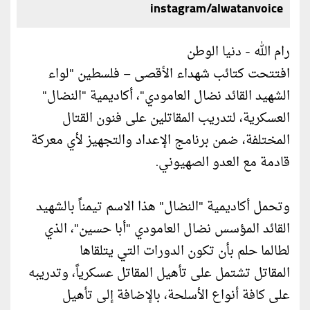
instagram/alwatanvoice
رام الله - دنيا الوطن
افتتحت كتائب شهداء الأقصى – فلسطين "لواء
الشهيد القائد نضال العامودي"، أكاديمية "النضال"
العسكرية، لتدريب المقاتلين على فنون القتال
المختلفة، ضمن برنامج الإعداد والتجهيز لأي معركة
قادمة مع العدو الصهيوني.
وتحمل أكاديمية "النضال" هذا الاسم تيمناً بالشهيد
القائد المؤسس نضال العامودي "أبا حسين"، الذي
لطالما حلم بأن تكون الدورات التي يتلقاها
المقاتل تشتمل على تأهيل المقاتل عسكرياً، وتدريبه
على كافة أنواع الأسلحة، بالإضافة إلى تأهيل