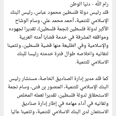
رام الله - دنيا الوطن
قلد رئيس دولة فلسطين محمود عباس، رئيس البنك
الإسلامي للتنمية، أحمد محمد علي، وسام الوشاح
الأكبر لدولة فلسطين (نجمة فلسطين)، تقديرا لجهوده
ومواقفه المشرفة في خدمة قضايا أمته العربية
والإسلامية وفي الطليعة منها قضية فلسطين، وتثمينا
لتفانيه واخلاصه طوال فترة خدمته رئيسا للبنك
الاسلامي للتنمية.
كما قلد مدير إدارة الصناديق الخاصة، مستشار رئيس
البنك الإسلامي للتنمية، المنصور بن فتى، وسام نجمة
الاستحقاق لدولة فلسطين، تقديرا لعمله المخلص
وتفانيه في أداء مهامه في إطار إدارة صناديق
الاستئمان لدى البنك الاسلامي للتنمية، وتثمينا عاليا