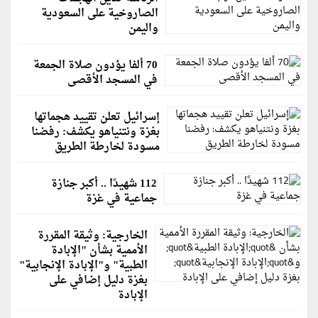
الصاروخية على السعودية
واليمن
70 ألفا يؤدون صلاة الجمعة
في المسجد الأقصى
إسرائيل تعلن تقييد هجماتها
بغزة ونتنياهو يكشف: رفضنا
مسودة لخارطة الطريق
112 شهيدًا .. أكبر جنازة
جماعية في غزة
الخارجية: وثيقة المقررة
الأممية بشأن "الإبادة
الطبية" و"الإبادة الإنجابية"
بغزة دليل إضافي على
الإبادة