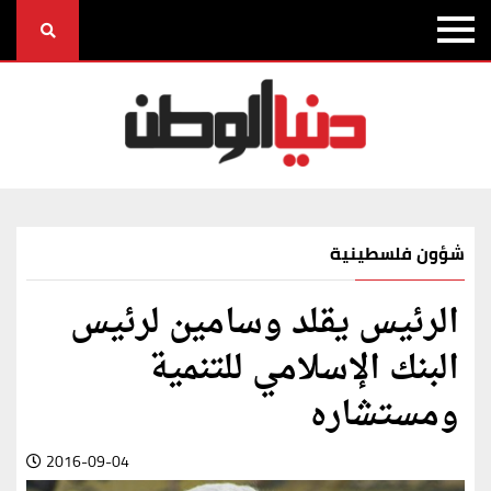
شؤون فلسطينية
الرئيس يقلد وسامين لرئيس
البنك الإسلامي للتنمية
ومستشاره
2016-09-04