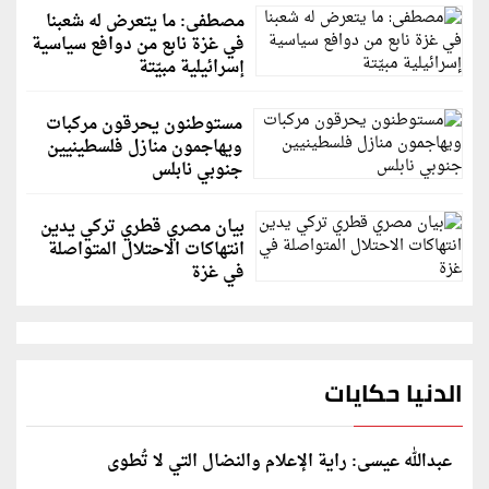
مصطفى: ما يتعرض له شعبنا
في غزة نابع من دوافع سياسية
إسرائيلية مبيّتة
مستوطنون يحرقون مركبات
ويهاجمون منازل فلسطينيين
جنوبي نابلس
بيان مصري قطري تركي يدين
انتهاكات الاحتلال المتواصلة
في غزة
الدنيا حكايات
عبدالله عيسى: راية الإعلام والنضال التي لا تُطوى