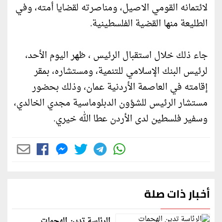
لائتمانه القومي الاصيل، ومناصرته لقضايا أمته، وفي
الطليعة منها القضية الفلسطينية.
جاء ذلك خلال استقبال الرئيس ، ظهر اليوم الأحد،
لرئيس البنك الإسلامي للتنمية، ومستشاره، بمقر
إقامته في العاصمة الأردنية عمان، وذلك بحضور
مستشار الرئيس للشؤون الدبلوماسية مجدي الخالدي،
وسفير فلسطين لدى الأردن عطا الله خيري.
أخبار ذات صلة
الرئاسة تدين الهجمات