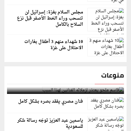
مجلس السلام بغزة: إسرائيل لن
تنسحب وراء الخط الأصفر قبل نزع
السلاح بالكامل
10 شهداء منهم 3 أطفال بغارات
الاحتلال على غزة
منوعات
قاسم ملحو يعتذر لزملائه الفنانين لهذا السبب
فنان مصري يفقد بصره بشكل كامل
ياسمين عبد العزيز توجّه رسالة شكر
للسعودية