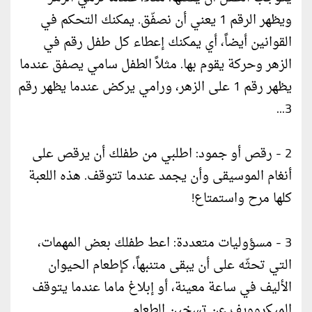
ويظهر الرقم 1 يعني أن نصفّق. يمكنك التحكم في
القوانين أيضاً، أي يمكنك إعطاء كل طفل رقم في
الزهر وحركة يقوم بها. مثلاً الطفل سامي يصفق عندما
يظهر رقم 1 على الزهر، ورامي يركض عندما يظهر رقم
3...
2 - رقص أو جمود: اطلبي من طفلك أن يرقص على
أنغام الموسيقى وأن يجمد عندما تتوقف. هذه اللعبة
كلها مرح واستمتاع!
3 - مسؤوليات متعددة: اعط طفلك بعض المهمات،
التي تحثّه على أن يبقى متنبهاً، كإطعام الحيوان
الأليف في ساعة معينة، أو إبلاغ ماما عندما يتوقف
الميكروويف عن تسخين الطعام....