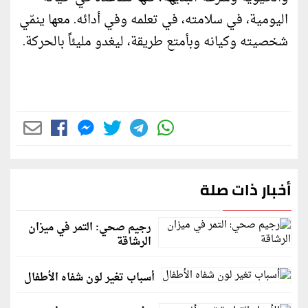
اليومية، في سلامته، في تعلمه وفي أدائه. معها ينمّي
شخصيته وكيانه وبأمتع طريقة، ليغدو مليئاً بالحركة.
أخبار ذات صلة
رجيم صحي: التمر في ميزان
الرشاقة
أسباب تغير لون شفاه الأطفال