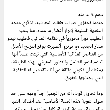
دعم لا بد منه
عندما تحفزين قدرات طفلك المعرفية، تذكّري منحه
التغذية السليمة لإبراز أفضل ما عنده. هنا يلعب
الحليب دوراً محورياً في نظامه الغذائي. فحليب نيدو
ستار الجديد مع نوتري أكسبرت يوفر المزيج الأمثل
من العناصر الغذائية الأساسية التي ثبتت علمياً أنها
تدعم النمو الشامل والتطور المعرفي. بهذه الطريقة،
يمكنك أن تكوني واثقة من أنك تقدمين له التغذية
التي يحتاجها للتفوق.
وما نحاول قوله، أنه من الجميل جداً ومهم على حد
سواء تقوية هذه الصفة الأساسية عند أطفالنا. التنبه
والحيوية وسرعة البديهة، كلها تساعده في حياته