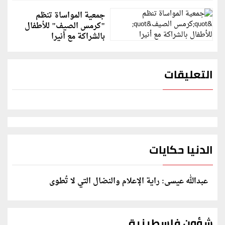
جمعية المواساة تنظم
"كرمس الصيف" للأطفال
بالشراكة مع أنيرا
التعليقات
الدنيا حكايات
عبدالله عيسى: راية الإعلام والنضال التي لا تُطوى
شؤون فلسطينية