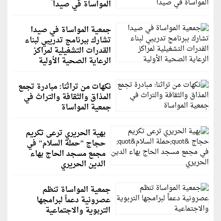
المواساة في صيدا
جمعية المواساة في صيدا
تشارك ببرنامج تدريبي لبناء
القدرات التشغيلية لمراكز
الرعاية الصحية الأولية
نكهات من تراثنا: مبادرة تجمع
المذاق والثقافة والتراث في
جمعية المواساة
بهية الحريري ترعى تكريم
حجاج "حملة السلام" في
مجمع مسجد الحاج بهاء
الدين الحريري
جمعية المواساة تنظم
عصرونية دعماً لبرامجها
التربوية والاجتماعية