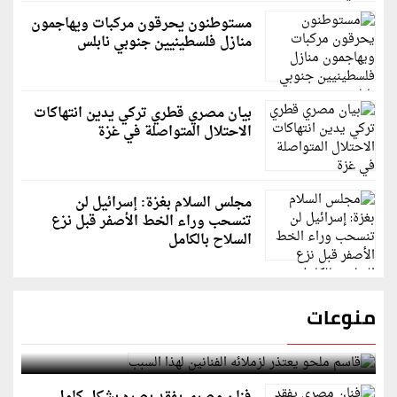
مستوطنون يحرقون مركبات ويهاجمون
منازل فلسطينيين جنوبي نابلس
بيان مصري قطري تركي يدين انتهاكات
الاحتلال المتواصلة في غزة
مجلس السلام بغزة: إسرائيل لن
تنسحب وراء الخط الأصفر قبل نزع
السلاح بالكامل
منوعات
قاسم ملحو يعتذر لزملائه الفنانين لهذا السبب