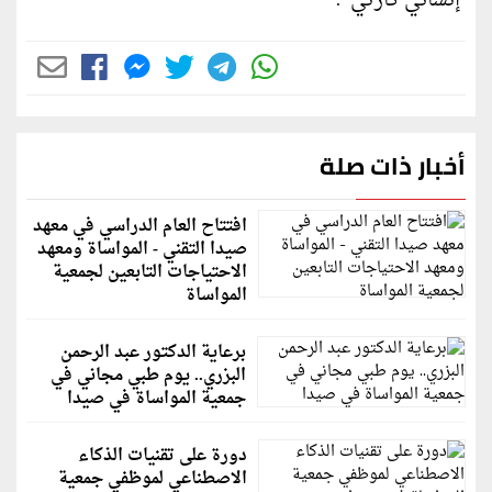
إنساني كارثي ".
أخبار ذات صلة
افتتاح العام الدراسي في معهد
صيدا التقني - المواساة ومعهد
الاحتياجات التابعين لجمعية
المواساة
برعاية الدكتور عبد الرحمن
البزري.. يوم طبي مجاني في
جمعية المواساة في صيدا
دورة على تقنيات الذكاء
الاصطناعي لموظفي جمعية