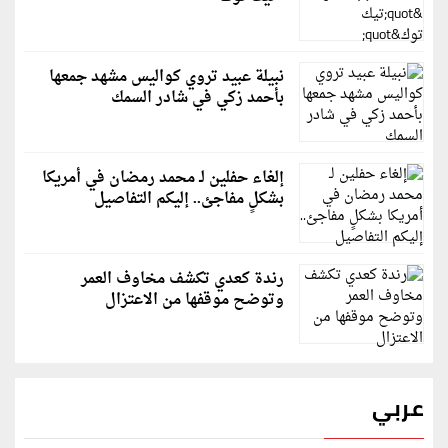
نبيلة عبيد تروي كواليس مشهد جمعها
بأحمد زكي في شادر السمك
إلغاء حفلين لـ محمد رمضان في أمريكا
بشكلٍ مفاجئ.. إليكم التفاصيل
رندة كعدي تكشف مخاوف العمر
وتوضح موقفها من الاعتزال
عربي
قطر: حماس التزمت باتفاق غزة والمجتمع الدولي مطالب