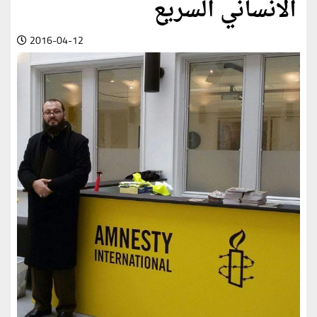
الانساني السريع
2016-04-12