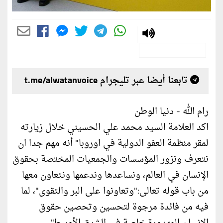
تابعنا أيضا عبر تليجرام t.me/alwatanvoice
رام الله - دنيا الوطن
اكد العلامة السيد محمد علي الحسيني خلال زيارته
لمقر منظمة العفو الدولية في اوروبا" أنه مهم جدا ان
نتعرف ونزور المؤسسات والجمعيات المختصة بحقوق
الإنسان في العالم، ونساعدها وندعمها ونتعاون معها
من باب قوله تعالى:"وتعاونوا على البر والتقوى"، لما
فيه من فائدة مرجوة لتحسين وتحصين حقوق