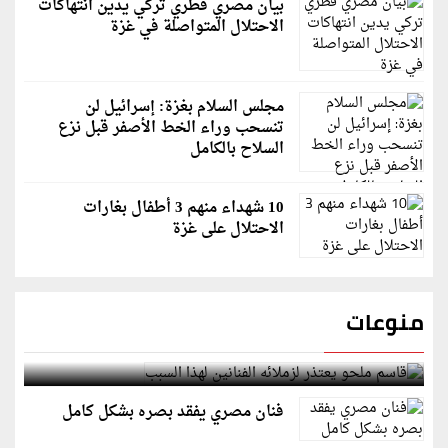
بيان مصري قطري تركي يدين انتهاكات
الاحتلال المتواصلة في غزة
مجلس السلام بغزة: إسرائيل لن
تنسحب وراء الخط الأصفر قبل نزع
السلاح بالكامل
10 شهداء منهم 3 أطفال بغارات
الاحتلال على غزة
منوعات
قاسم ملحو يعتذر لزملائه الفنانين لهذا السبب
فنان مصري يفقد بصره بشكل كامل