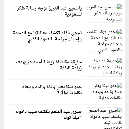
ياسمين عبد العزيز توجّه رسالة شكر
للسعودية
نجوى فؤاد تكشف معاناتها مع الوحدة
وإجراء جراحة بالعمود الفقري
حقيقة مقاضاة زينة لـ أحمد عز بهدف
زيادة النفقة
حمو بيكا يعلن وفاة والده وينعاه
بكلمات مؤثرة
صبري عبد المنعم يكشف سبب دخوله
"تيك توك"