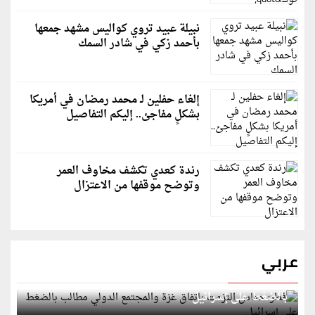
نبيلة عبيد تروي كواليس مشهد جمعها
بأحمد زكي في شادر السمك
إلغاء حفلين لـ محمد رمضان في أمريكا
بشكلٍ مفاجئ.. إليكم التفاصيل
رندة كعدي تكشف مخاوف العمر
وتوضح موقفها من الاعتزال
عربي
قطر: حماس التزمت باتفاق غزة والمجتمع الدولي مطالب
بالضغط على إسرائيل