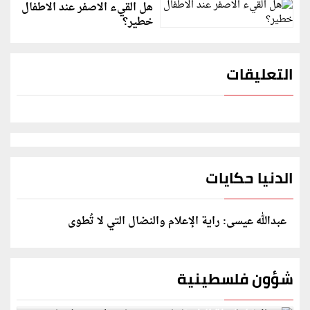
هل القيء الاصفر عند الاطفال
خطير؟
التعليقات
الدنيا حكايات
عبدالله عيسى: راية الإعلام والنضال التي لا تُطوى
شؤون فلسطينية
إسرائيل تعلن تقييد هجماتها بغزة ونتنياهو يكشف: رفضنا