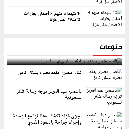
10 شهداء منهم 3 أطفال بغارات
الاحتلال على غزة
منوعات
قاسم ملحو يعتذر لزملائه الفنانين لهذا السبب
فنان مصري يفقد بصره بشكل كامل
ياسمين عبد العزيز توجّه رسالة شكر
للسعودية
نجوى فؤاد تكشف معاناتها مع الوحدة
وإجراء جراحة بالعمود الفقري