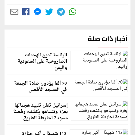
أخبار ذات صلة
الرئاسة تدين الهجمات
الصاروخية على السعودية
واليمن
70 ألفا يؤدون صلاة الجمعة
في المسجد الأقصى
إسرائيل تعلن تقييد هجماتها
بغزة ونتنياهو يكشف: رفضنا
مسودة لخارطة الطريق
112 شهيدًا .. أكبر جنازة