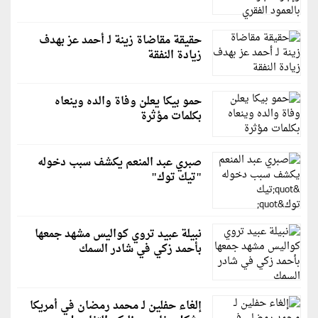
حقيقة مقاضاة زينة لـ أحمد عز بهدف
زيادة النفقة
حمو بيكا يعلن وفاة والده وينعاه
بكلمات مؤثرة
صبري عبد المنعم يكشف سبب دخوله
"تيك توك"
نبيلة عبيد تروي كواليس مشهد جمعها
بأحمد زكي في شادر السمك
إلغاء حفلين لـ محمد رمضان في أمريكا