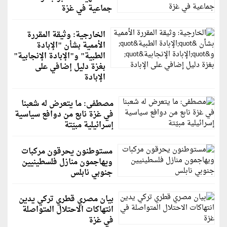
جماعية في غزة
الخارجية: وثيقة المقررة
الأممية بشأن "الإبادة
الطبية" و"الإبادة الإنجابية"
بغزة دليل إضافي على
الإبادة
مصطفى: ما يتعرض له شعبنا
في غزة نابع من دوافع سياسية
إسرائيلية مبيّتة
مستوطنون يحرقون مركبات
ويهاجمون منازل فلسطينيين
جنوبي نابلس
بيان مصري قطري تركي يدين
انتهاكات الاحتلال المتواصلة
في غزة