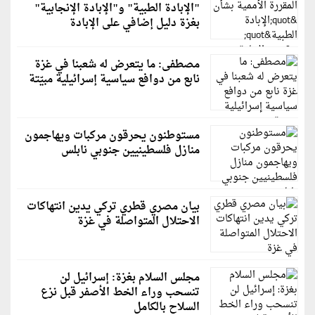
"الإبادة الطبية" و"الإبادة الإنجابية"
بغزة دليل إضافي على الإبادة
مصطفى: ما يتعرض له شعبنا في غزة
نابع من دوافع سياسية إسرائيلية مبيّتة
مستوطنون يحرقون مركبات ويهاجمون
منازل فلسطينيين جنوبي نابلس
بيان مصري قطري تركي يدين انتهاكات
الاحتلال المتواصلة في غزة
مجلس السلام بغزة: إسرائيل لن
تنسحب وراء الخط الأصفر قبل نزع
السلاح بالكامل