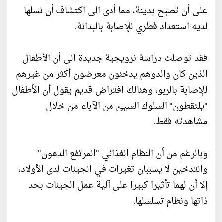
على أن تصبح بدينة، مما أدى الى اكتشاف أن نسلها
لديه استعداد فطري للإصابة بالبدانة.
فقد توصلت دراسة نرويجية جديدة الى أن الأطفال
الذين كان والدوهم يدخنون معرضون أكثر من غيرهم
للإصابة بالربو، وهنالك افتراض قديم يقول أن الأطفال
"يلتقطون" السلوك السيئ من الآباء من خلال
مشاهدته فقط.
وبالرغم من أن النظام الغذائي "المرتفع الدهون"
والتدخين لا يسببان تغيرات في الجينات لدى الأولاد،
إلا أن لهما تأثيرا كبيرا على آلية عمل الجينات بحد
ذاتها ونظام تسلسلها.