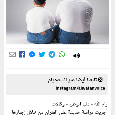
تابعنا أيضا عبر انستجرام
instagram/alwatanvoice
رام الله - دنيا الوطن - وكالات
أجريت دراسة حديثة على الفئران من خلال إجبارها