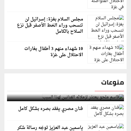
مجلس السلام بغزة: إسرائيل لن
تنسحب وراء الخط الأصفر قبل نزع
السلاح بالكامل
10 شهداء منهم 3 أطفال بغارات
الاحتلال على غزة
منوعات
قاسم ملحو يعتذر لزملائه الفنانين لهذا السبب
فنان مصري يفقد بصره بشكل كامل
ياسمين عبد العزيز توجّه رسالة شكر