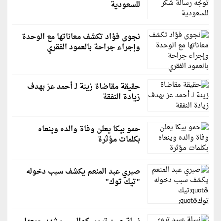
للسعودية
نجوى فؤاد تكشف معاناتها مع الوحدة
وإجراء جراحة بالعمود الفقري
حقيقة مقاضاة زينة لـ أحمد عز بهدف
زيادة النفقة
حمو بيكا يعلن وفاة والده وينعاه
بكلمات مؤثرة
صبري عبد المنعم يكشف سبب دخوله
"تيك توك"