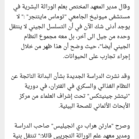
وقال مدير المعهد المختص بعلم الوراثة البشرية في
مستشفى ميونيخ الجامعي "توماس مايتنجر" :" لا
يوجد أدنى شك الآن في أن التسلسل الجيني لا ينتقل
وحده من جيل الى آخر، بل معه مجموع النظام
الجيني أيضا"، حيث وضح أن هذا ظهر من خلال
إجراء تجارب على الحيوانات.
وقد نشرت الدراسة الجديدة بشأن البدانة الناتجة عن
النظام الغذائي والسكري في الفئران، في دورية
"نيتشر جينيتكس" تحت إشراف العلماء من مركز
الأبحاث الألماني للصحة البيئية.
وصرح "مارتن هراب دي انجيليس" صاحب الدراسة
ومدير معهد علم الوراثة التجريبي قائلا:" تنتقل بنية