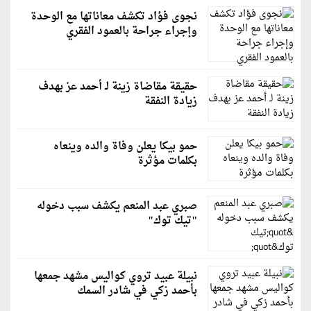
نجوى فؤاد تكشف معاناتها مع الوحدة
وإجراء جراحة بالعمود الفقري
حقيقة مقاضاة زينة لـ أحمد عز بهدف
زيادة النفقة
حمو بيكا يعلن وفاة والده وينعاه
بكلمات مؤثرة
صبري عبد المنعم يكشف سبب دخوله
"تيك توك"
نبيلة عبيد تروي كواليس مشهد جمعها
بأحمد زكي في شادر السمك