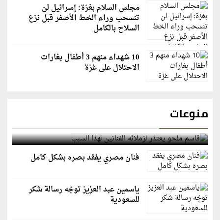
مجلس السلام بغزة: إسرائيل لن
تنسحب وراء الخط الأصفر قبل نزع
السلاح بالكامل
10 شهداء منهم 3 أطفال بغارات
الاحتلال على غزة
منوعات
قاسم ملحو يعتذر لزملائه الفنانين لهذا السبب
فنان مصري يفقد بصره بشكل كامل
ياسمين عبد العزيز توجّه رسالة شكر
للسعودية