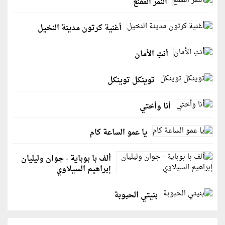
النمر المقنع
أغنية كرتون مدينة النخيل
أنتِ الأمان
توينكل توينكل
أنا وأختي
يا عمو الساعة كام
ألف با بوباية - جوان وليليان
إبراهيم السيلاوي
بنيتي الحبوبة