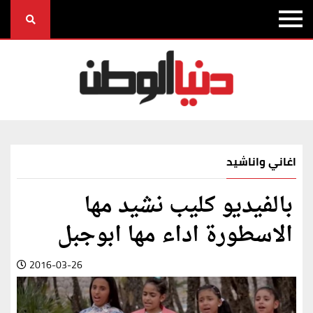
اغاني واناشيد
بالفيديو كليب نشيد مها
الاسطورة اداء مها ابوجبل
2016-03-26