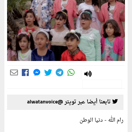
تابعنا أيضا عبر تويتر @alwatanvoice
رام الله - دنيا الوطن