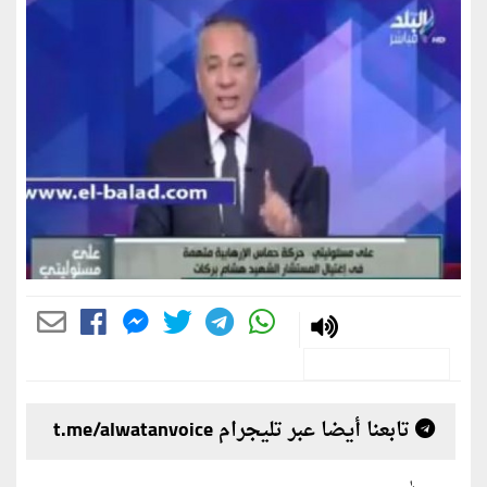
تابعنا أيضا عبر تليجرام t.me/alwatanvoice