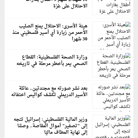
الاحتلال على غزة
هيئة الأسرى: الاحتلال يمنع الصليب
الأحمر من زيارة أي أسير فلسطيني منذ
30 شهرا
وزارة الصحة الفلسطينية: القطاع
الصحي يمر بأخطر مرحلة في تاريخه
بعد نشر صورته مع مجندتين.. عائلة
الأسير الدريملي تكشف كواليس اختفائه
وزير المالية الفلسطيني: إسرائيل تتجه
إلى "تصفير" أموال المقاصة.. وصلنا
إلى نهاية المطاف ماليًا