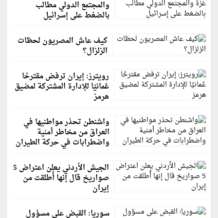
والمجتمع الدولي مطالب
بالضغط على إسرائيل
كيف عاش المصريون لحظات
الزلزال؟
رويترز: إيران ترفض مقترحًا
عُمانيًا للإدارة المشتركة لمضيق
هرمز
واشنطن تحذر مواطنيها في
العراق من مخاطر أمنية
واضطرابات في حركة الطيران
الجيش الأردني يعلن اعتراض 5
صواريخ قال إنها أُطلقت من
إيران
سوريا: القبض على مسؤول