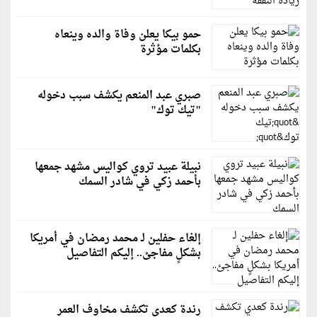
حمو بيكا يعلن وفاة والده وينعاه
بكلمات مؤثرة
صبري عبد المنعم يكشف سبب دخوله
"تيك توك"
نبيلة عبيد تروي كواليس مشهد جمعها
بأحمد زكي في شادر السمك
إلغاء حفلين لـ محمد رمضان في أمريكا
بشكلٍ مفاجئ.. إليكم التفاصيل
رندة كعدي تكشف مخاوف العمر