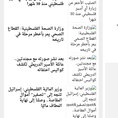
فلسطيني منذ 30 شهرا
وزارة الصحة الفلسطينية: القطاع
الصحي يمر بأخطر مرحلة في
تاريخه
بعد نشر صورته مع مجندتين..
عائلة الأسير الدريملي تكشف
كواليس اختفائه
وزير المالية الفلسطيني: إسرائيل
تتجه إلى "تصفير" أموال
المقاصة.. وصلنا إلى نهاية
المطاف ماليًا