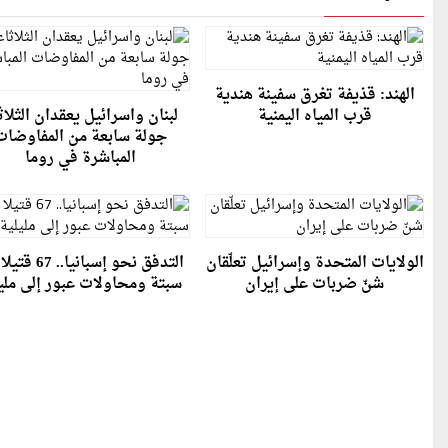
الهند: قذيفة تغرق سفينة هندية
قرب المياه اليمنية
لبنان واسرائيل يعقدان الثلاث
جولة سابعة من المفاوضات
المباشرة في روما
الولايات المتحدة وإسرائيل تعلّقان
التدفق نحو إسبانيا..
شنّ ضربات على إيران
سبتة ومحاولات عبور إلى ملي