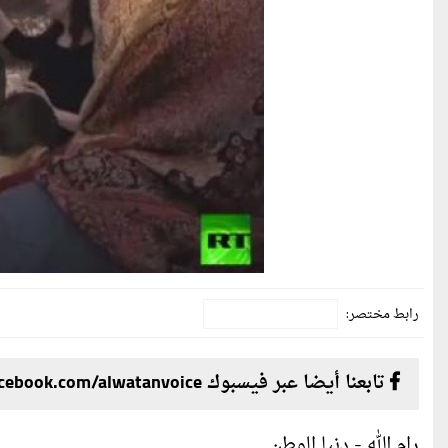
رابط مختصر:
تابعنا أيضا عبر فيسبوك facebook.com/alwatanvoice
رام الله - دنيا الوطن