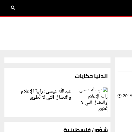
الدنيا حكايات
عبدالله عيسى: راية الإعلام
2015
والنضال التي لا تُطوى
شؤون فلسطينية