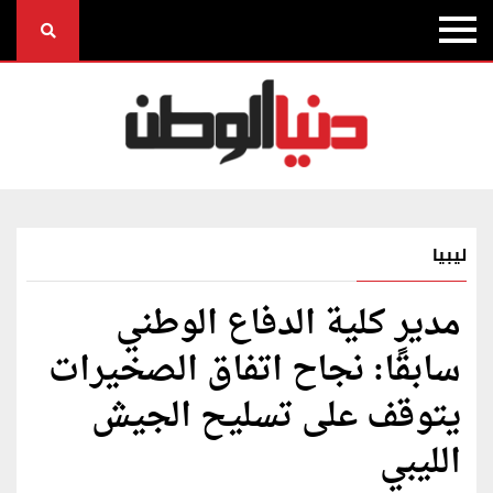
ليبيا
مدير كلية الدفاع الوطني
سابقًا: نجاح اتفاق الصخيرات
يتوقف على تسليح الجيش
الليبي