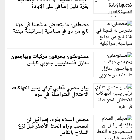
"الإبادة الطبية" و"الإبادة الإنجابية"
بغزة دليل إضافي على الإبادة
مصطفى: ما يتعرض له شعبنا في غزة
نابع من دوافع سياسية إسرائيلية مبيّتة
مستوطنون يحرقون مركبات ويهاجمون
منازل فلسطينيين جنوبي نابلس
بيان مصري قطري تركي يدين انتهاكات
الاحتلال المتواصلة في غزة
مجلس السلام بغزة: إسرائيل لن
تنسحب وراء الخط الأصفر قبل نزع
السلاح بالكامل