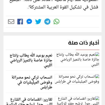
فشل في تشكيل القوة العربية المشتركة".
أخبار ذات صلة
نعيم بوعبد الله يطالب بإنتاج
جائزة خاصة بالتميز الرياضي
الليبي
انسحاب تركي نحو مصراتة
وفوضى الميليشيات في
طرابلس
تقارير: انقسامات في الشارع
الليبي حول ترشح حفتر للرئاسة