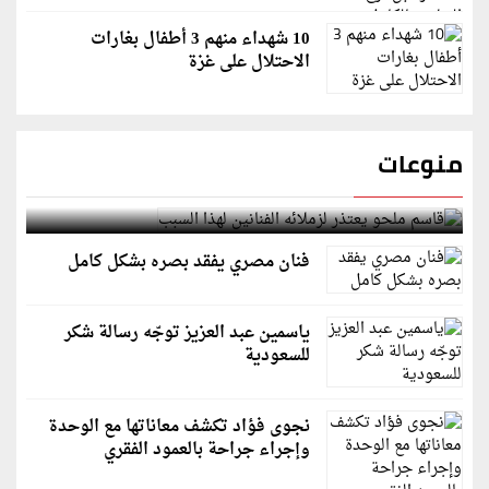
10 شهداء منهم 3 أطفال بغارات
الاحتلال على غزة
منوعات
قاسم ملحو يعتذر لزملائه الفنانين لهذا السبب
فنان مصري يفقد بصره بشكل كامل
ياسمين عبد العزيز توجّه رسالة شكر
للسعودية
نجوى فؤاد تكشف معاناتها مع الوحدة
وإجراء جراحة بالعمود الفقري