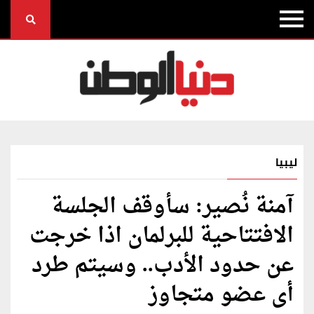
ليبيا
آمنة نُصير: سأوقف الجلسة
الافتتاحية للبرلمان اذا خرجت
عن حدود الأدب.. وسيتم طرد
أى عضو متجاوز