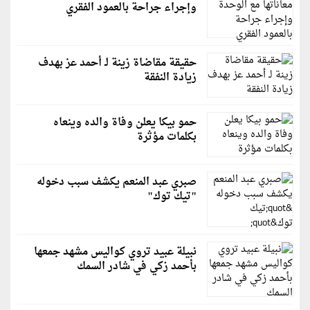
وإجراء جراحة بالعمود الفقري
حقيقة مقاضاة زينة لـ أحمد عز بهدف
زيادة النفقة
حمو بيكا يعلن وفاة والده وينعاه
بكلمات مؤثرة
صبري عبد المنعم يكشف سبب دخوله
"تيك توك"
نبيلة عبيد تروي كواليس مشهد جمعها
بأحمد زكي في شادر السمك