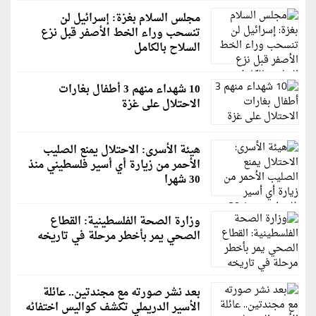
مجلس السلام بغزة: إسرائيل لن
تنسحب وراء الخط الأصفر قبل نزع
السلاح بالكامل
10 شهداء منهم 3 أطفال بغارات
الاحتلال على غزة
هيئة الأسرى: الاحتلال يمنع الصليب
الأحمر من زيارة أي أسير فلسطيني منذ
30 شهرا
وزارة الصحة الفلسطينية: القطاع
الصحي يمر بأخطر مرحلة في تاريخه
بعد نشر صورته مع مجندتين.. عائلة
الأسير الدريملي تكشف كواليس اختفائه