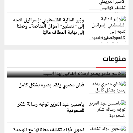
وزير المالية الفلسطيني: إسرائيل تتجه
إلى "تصفير" أموال المقاصة.. وصلنا
إلى نهاية المطاف ماليًا
منوعات
قاسم ملحو يعتذر لزملائه الفنانين لهذا السبب
فنان مصري يفقد بصره بشكل كامل
ياسمين عبد العزيز توجّه رسالة شكر
للسعودية
نجوى فؤاد تكشف معاناتها مع الوحدة