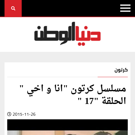
كرتون
مسلسل كرتون "انا و اخي "
الحلقة "17 "
2015-11-26