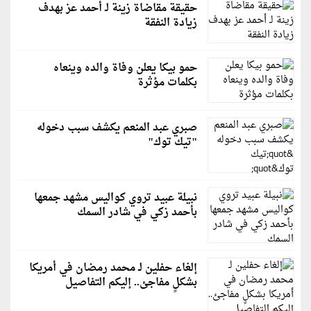
حقيقة مقاضاة زينة لـ أحمد عز بهدف
زيادة النفقة
حمو بيكا يعلن وفاة والده وينعاه
بكلمات مؤثرة
صبري عبد المنعم يكشف سبب دخوله
"تيك توك"
نبيلة عبيد تروي كواليس مشهد جمعها
بأحمد زكي في شادر السمك
إلغاء حفلين لـ محمد رمضان في أمريكا
بشكلٍ مفاجئ.. إليكم التفاصيل