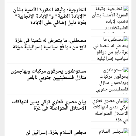
الخارجية: وثيقة المقررة الأممية بشأن
"الإبادة الطبية" و"الإبادة الإنجابية"
بغزة دليل إضافي على الإبادة
مصطفى: ما يتعرض له شعبنا في غزة
نابع من دوافع سياسية إسرائيلية مبيّتة
مستوطنون يحرقون مركبات ويهاجمون
منازل فلسطينيين جنوبي نابلس
بيان مصري قطري تركي يدين انتهاكات
الاحتلال المتواصلة في غزة
مجلس السلام بغزة: إسرائيل لن