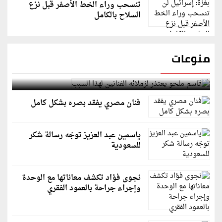
تنسحب وراء الخط الأصفر قبل نزع
السلاح بالكامل
منوعات
قاسم ملحو يعتذر لزملائه الفنانين لهذا السبب
فنان مصري يفقد بصره بشكل كامل
ياسمين عبد العزيز توجّه رسالة شكر
للسعودية
نجوى فؤاد تكشف معاناتها مع الوحدة
وإجراء جراحة بالعمود الفقري