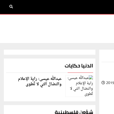
الدنيا حكايات
عبدالله عيسى: راية الإعلام
2015
والنضال التي لا تُطوى
شؤون فلسطينية