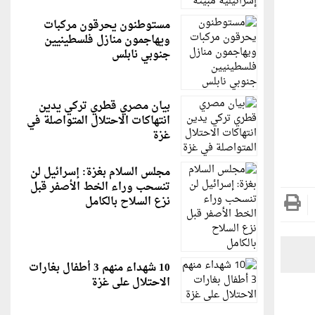
مستوطنون يحرقون مركبات
ويهاجمون منازل فلسطينيين
جنوبي نابلس
بيان مصري قطري تركي يدين
انتهاكات الاحتلال المتواصلة في
غزة
مجلس السلام بغزة: إسرائيل لن
تنسحب وراء الخط الأصفر قبل
نزع السلاح بالكامل
10 شهداء منهم 3 أطفال بغارات
الاحتلال على غزة