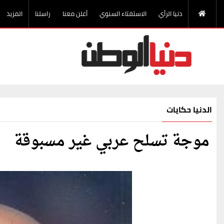
دنيا الرأي
الاستفتاء السنوي
أعلن معنا
راسلنا
المزيد
الدنيا حكايات
موجة تسلح عربي غير مسبوقة