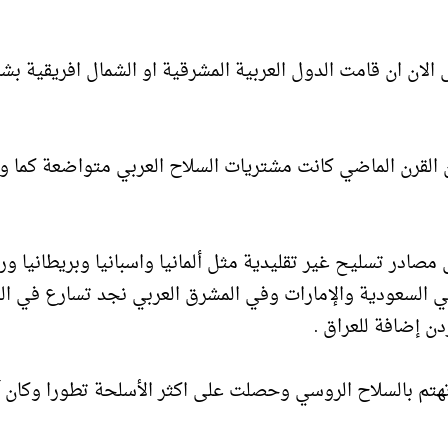
ريخ العربي المعاصر أي منذ 70 عاما حتى الان ان قامت الدول العربية المشرقية او الشمال افريقية ب
 القرن الماضي كانت مشتريات السلاح العربي متواضعة كما و
صادر تسليح غير تقليدية مثل ألمانيا واسبانيا وبريطانيا ور
ي السعودية والإمارات وفي المشرق العربي نجد تسارع في ال
 إضافة للعراق .
تهتم بالسلاح الروسي وحصلت على اكثر الأسلحة تطورا وكان 