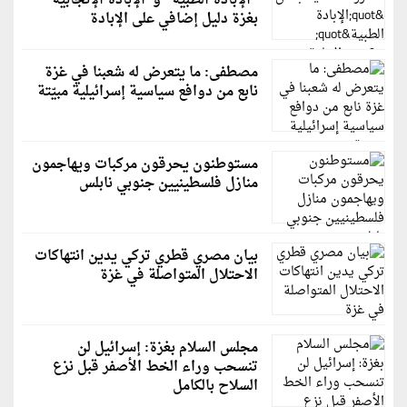
"الإبادة الطبية" و"الإبادة الإنجابية"
بغزة دليل إضافي على الإبادة
مصطفى: ما يتعرض له شعبنا في غزة
نابع من دوافع سياسية إسرائيلية مبيّتة
مستوطنون يحرقون مركبات ويهاجمون
منازل فلسطينيين جنوبي نابلس
بيان مصري قطري تركي يدين انتهاكات
الاحتلال المتواصلة في غزة
مجلس السلام بغزة: إسرائيل لن
تنسحب وراء الخط الأصفر قبل نزع
السلاح بالكامل