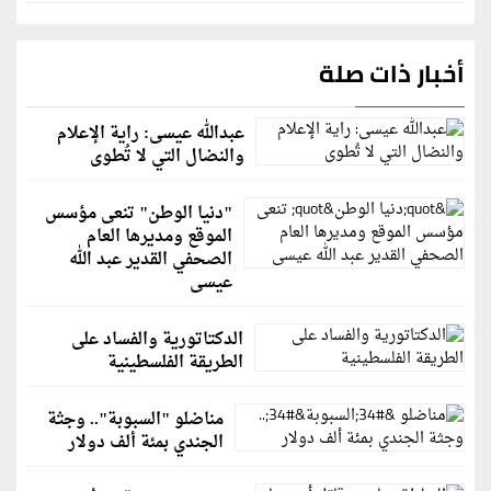
أخبار ذات صلة
عبدالله عيسى: راية الإعلام
والنضال التي لا تُطوى
"دنيا الوطن" تنعى مؤسس
الموقع ومديرها العام
الصحفي القدير عبد الله
عيسى
الدكتاتورية والفساد على
الطريقة الفلسطينية
مناضلو "السبوبة".. وجثة
الجندي بمئة ألف دولار