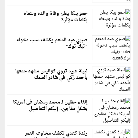
حمو بيكا يعلن وفاة والده وينعاه
بكلمات مؤثرة
صبري عبد المنعم يكشف سبب دخوله
"تيك توك"
نبيلة عبيد تروي كواليس مشهد جمعها
بأحمد زكي في شادر السمك
إلغاء حفلين لـ محمد رمضان في أمريكا
بشكلٍ مفاجئ.. إليكم التفاصيل
رندة كعدي تكشف مخاوف العمر