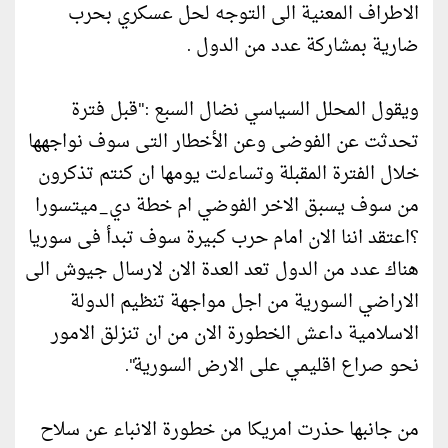
الاطراف المعنية الى التوجه لحل عسكري بحرب
ضارية بمشاركة عدد من الدول .
ويقول المحلل السياسي نضال السبع :"قبل فترة
تحدثت عن الفوضى وعن الأخطار التى سوف نواجهها
خلال الفترة المقبلة وتساءلت يومها ان كنتم تذكرون
من سوف يسبق الاخر الفوضي ام خطة دي_ميتسورا
؟اعتقد اننا الان امام حرب كبيرة سوف تبدأ فى سوريا
هناك عدد من الدول تعد العدة الان لارسال جيوش الى
الاراضي السورية من اجل مواجهة تنظيم الدولة
الاسلامية داعش الخطورة الان من ان تنزلق الامور
نحو صراع اقليمي على الارض السورية".
من جانبها حذرت امريكا من خطورة الانباء عن سلاح