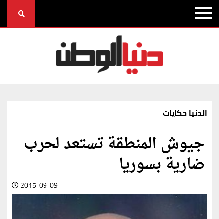
الدنيا حكايات
جيوش المنطقة تستعد لحرب
ضارية بسوريا
2015-09-09