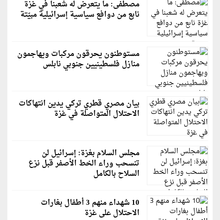
مصطفى: ما يتعرض له شعبنا في غزة
نابع من دوافع سياسية إسرائيلية مبيّتة
مستوطنون يحرقون مركبات ويهاجمون
منازل فلسطينيين جنوبي نابلس
بيان مصري قطري تركي يدين انتهاكات
الاحتلال المتواصلة في غزة
مجلس السلام بغزة: إسرائيل لن
تنسحب وراء الخط الأصفر قبل نزع
السلاح بالكامل
10 شهداء منهم 3 أطفال بغارات
الاحتلال على غزة