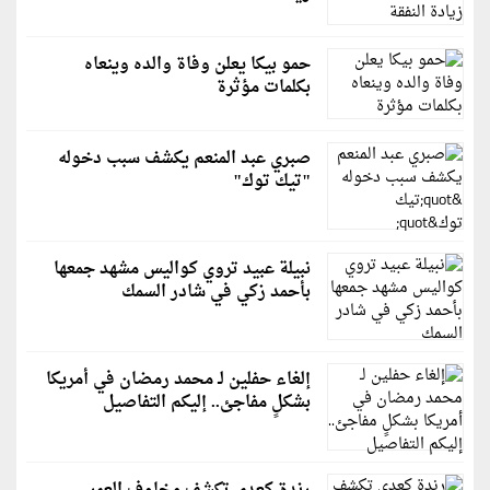
حمو بيكا يعلن وفاة والده وينعاه
بكلمات مؤثرة
صبري عبد المنعم يكشف سبب دخوله
"تيك توك"
نبيلة عبيد تروي كواليس مشهد جمعها
بأحمد زكي في شادر السمك
إلغاء حفلين لـ محمد رمضان في أمريكا
بشكلٍ مفاجئ.. إليكم التفاصيل