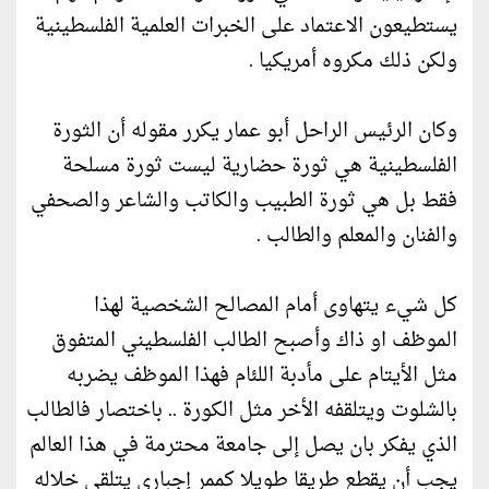
يستطيعون الاعتماد على الخبرات العلمية الفلسطينية
ولكن ذلك مكروه أمريكيا .
وكان الرئيس الراحل أبو عمار يكرر مقوله أن الثورة
الفلسطينية هي ثورة حضارية ليست ثورة مسلحة
فقط بل هي ثورة الطبيب والكاتب والشاعر والصحفي
والفنان والمعلم والطالب .
كل شيء يتهاوى أمام المصالح الشخصية لهذا
الموظف او ذاك وأصبح الطالب الفلسطيني المتفوق
مثل الأيتام على مأدبة اللئام فهذا الموظف يضربه
بالشلوت ويتلقفه الأخر مثل الكورة .. باختصار فالطالب
الذي يفكر بان يصل إلى جامعة محترمة في هذا العالم
يجب أن يقطع طريقا طويلا كممر إجباري يتلقى خلاله