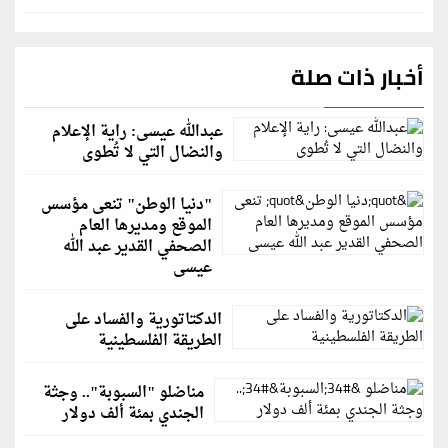
أخبار ذات صلة
عبدالله عيسى: راية الإعلام
والنضال التي لا تُطوى
"دنيا الوطن" تنعى مؤسس
الموقع ومديرها العام
الصحفي القدير عبد الله
عيسى
الدكتاتورية والفساد على
الطريقة الفلسطينية
مناضلو "السبوبة".. وجثة
الجندي بمئة ألف دولار