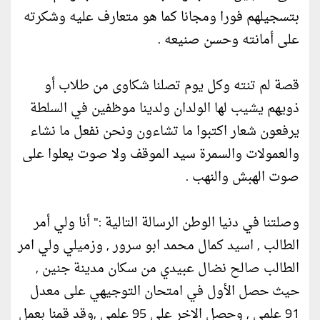
بتسجيلهم فورا ومجانا كما هو متعارف عليه وشكرته
على أمانته وحسن صنيعه .
قصة لم تنته وكل يوم تصلنا شكاوى من طلاب أو
ذويهم يشيب لها الولدان ولدينا موظفين في السلطة
يرفعون شعار اكتبوا ما تشاءون ونحن نفعل ما نشاء
والعمولات والسمرة سيد الموقف ولا صوت يعلوا على
صوت الهبش والنهب .
وصلتنا في دنيا الوطن الرسالة التالية :" أنا ولي أمر
الطالب , اسيد كمال محمد ابو سرور , وزميلي ولي امر
الطالب صالح نضال عبيدي من سكان مدينة جنين ,
حيث حصل الأول في امتحان التوجيهي على معدل
91 علمي , وحصل الاخر على 95 علمي ,وقد قمنا بعمل