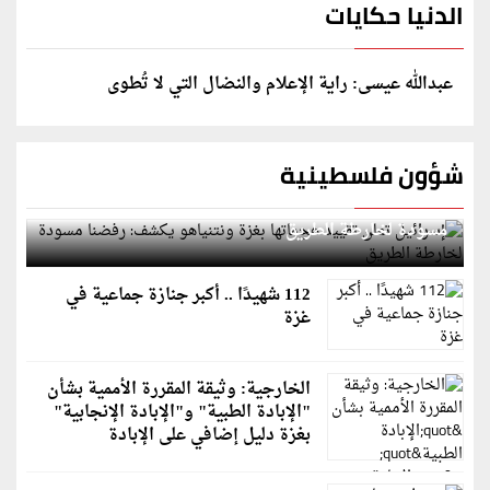
الدنيا حكايات
عبدالله عيسى: راية الإعلام والنضال التي لا تُطوى
شؤون فلسطينية
إسرائيل تعلن تقييد هجماتها بغزة ونتنياهو يكشف: رفضنا
مسودة لخارطة الطريق
112 شهيدًا .. أكبر جنازة جماعية في
غزة
الخارجية: وثيقة المقررة الأممية بشأن
"الإبادة الطبية" و"الإبادة الإنجابية"
بغزة دليل إضافي على الإبادة