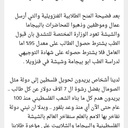
بعد فضيحة المنح الطلابية الفنزويلية والتي أرسل
عمال وموظفين وذهبوا للمحاضرات بالبيجاما
والشيشة تعود الوزارة المختصة للتشدق بان قبول
الطب يشترط حصول الطالب على معدل 95% اما
العامل فلا يشترط حصوله على شهادة التوجيهي
لدراسة الطب ابو بيجامة وشيشة في فنزويلا .
لدينا أشخاص يريدون تحويل فلسطين إلى دولة مثل
الصومال بفضل رشوة ال 7 الاف دولار عن كل طالب ..
يريدون هدم كل ما بناه الشعب الفلسطيني منذ 100
عام حتى الآن أي منذ وعد بلفور .. وبدلا ان نبني دولة
نفاخر بها الامم بالعلم سنفاخر العالم بالشيشة
الفلسطينية والبيجاما والشلاييت على مؤخرة طلابنا