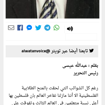
تابعنا أيضا عبر تويتر @alwatanvoice
بقلم : عبدالله عيسى
رئيس التحرير
رغم كل الشوائب التي لحقت بالمنح الطلابية
الفلسطينية الا أننا مازلنا نفاخر العالم بان فلسطين بها
أعلى نسبة متعلمين في العالم الثالث وتفوقت على