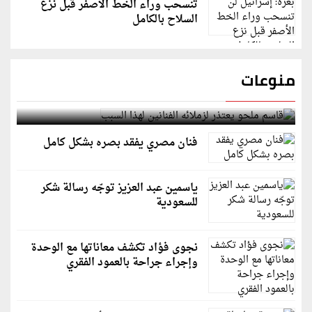
تنسحب وراء الخط الأصفر قبل نزع
السلاح بالكامل
منوعات
قاسم ملحو يعتذر لزملائه الفنانين لهذا السبب
فنان مصري يفقد بصره بشكل كامل
ياسمين عبد العزيز توجّه رسالة شكر
للسعودية
نجوى فؤاد تكشف معاناتها مع الوحدة
وإجراء جراحة بالعمود الفقري