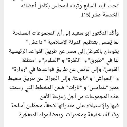
تحت البند السابع وتبناه المجلس بكامل أعضائه
الخمسة عشر (15).
وأكّد الدكتور ابو سعيد إلى أنّ المجموعات المسلحة
لما يُسمى بتنظيم الدولة الإسلامية " داعش "
يقومان بالتوغل إلى مصر عن طريق القواعد الرئيسية
لها في "طبرق" و "الكفرة" و "السلوم" و "منطقة
القوس". وإلى تونس عن طريق قواعدها في "زوارة"
و "الحواش" و "نالوت". وإلى الجزائر عن طريق محيط
معبر "غدامس" و "تارات" ضمن المخطط التي رسمته
هذه المجموعات من أجل زعزعة الأمن
فيها والإستيلاء على مقدراتها لاحقاً، محمّلين أسلحة
وقذائف خفيفة ومخدرات وبعضالمواد المتفجّرة.