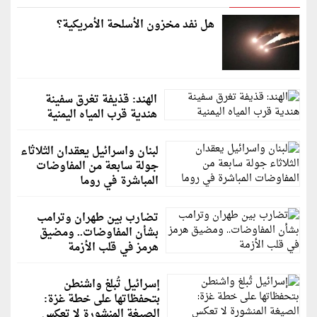
هل نفد مخزون الأسلحة الأمريكية؟
الهند: قذيفة تغرق سفينة
هندية قرب المياه اليمنية
لبنان واسرائيل يعقدان الثلاثاء
جولة سابعة من المفاوضات
المباشرة في روما
تضارب بين طهران وترامب
بشأن المفاوضات.. ومضيق
هرمز في قلب الأزمة
إسرائيل تُبلغ واشنطن
بتحفظاتها على خطة غزة:
الصيغة المنشورة لا تعكس