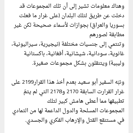
وهناك معلومات تشير إلى أن تلك المجموعات قد
دخلت عن طريق لتلك البلدان (على غرار ما فعلت
بسوريا والعراق) بجوازات لأسماء صحيحة لكن غير
مطابقة لصورهم
وتنتمي إلى جنسيات مختلفة (نيجيرية، سيراليونية،
غانوية، سودانية، شيشانية، أفغانية، باكستانية
وليبية) ويتنقلون بشكل مجموعات صغيرة.
ونبّه السفير أبو سعيد بعدم أخذ هذا القرار2199 على
غرار القرارت السابقة 2170 و2178 التي لم يتمّ
تطبيقها مما أعطى هامش كبير لتلك
المجموعات المسلحة والدول الداعمة لها من التمادي
في مستنقع القتل والإرهاب الفكري والجسدي.