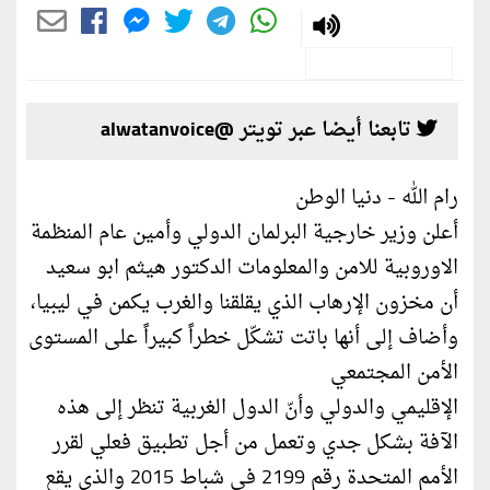
تابعنا أيضا عبر تويتر @alwatanvoice
رام الله - دنيا الوطن
أعلن وزير خارجية البرلمان الدولي وأمين عام المنظمة
الاوروبية للامن والمعلومات الدكتور هيثم ابو سعيد
أن مخزون الإرهاب الذي يقلقنا والغرب يكمن في ليبيا،
وأضاف إلى أنها باتت تشكّل خطراً كبيراً على المستوى
الأمن المجتمعي
الإقليمي والدولي وأنّ الدول الغربية تنظر إلى هذه
الآفة بشكل جدي وتعمل من أجل تطبيق فعلي لقرر
الأمم المتحدة رقم 2199 في شباط 2015 والذي يقع