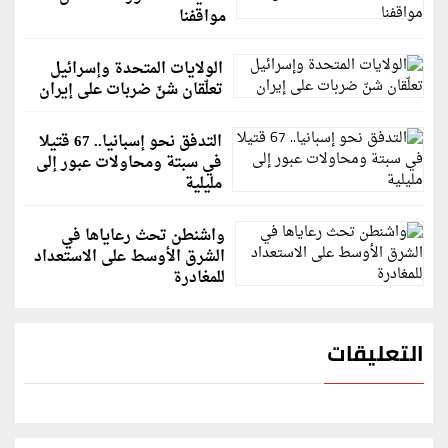
مواقفنا
الولايات المتحدة وإسرائيل
تعلّقان شنّ ضربات على إيران
التدفق نحو إسبانيا.. 67 قتيلا
في سبتة ومحاولات عبور إلى
مليلية
واشنطن تحث رعاياها في
الشرق الأوسط على الاستعداد
للمغادرة
التعليقات