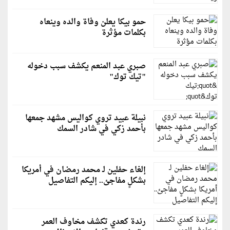
حمو بيكا يعلن وفاة والده وينعاه
بكلمات مؤثرة
صبري عبد المنعم يكشف سبب دخوله
"تيك توك"
نبيلة عبيد تروي كواليس مشهد جمعها
بأحمد زكي في شادر السمك
إلغاء حفلين لـ محمد رمضان في أمريكا
بشكلٍ مفاجئ.. إليكم التفاصيل
رندة كعدي تكشف مخاوف العمر