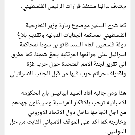
م.ت.ف .وانها ستنفذ قرارات الرئيس الفلسطيني.
كما شرح السفير موضوع زيارة وزير الخارجية
الفلسطيني لمحكمه الجنايات الدوليه وتقديم بلاغ
دولة فلسطين العام السيد فاتو بن سودا لمحاكمة
اسرائيل على جرائمها المرتكبه بحق شعبنا. كما تطرق
الى تقرير لجنة الامم المتحدة حول حرب غزة
واقتراف جرائم حرب فيها من قبل الجانب الاسرائيلي.
هذا ومن جانبه افاد السيد ايبانيس بان الحكومه
الاسبانيه ترحب بالافكار الفرنسية وسيبذلون جهدهم
من اجل انجاحها داخل دول الاتحاد الاوروبي
وخارجه.كما اكد على الموقف الاسباني الثابت من حل
الدولتين .