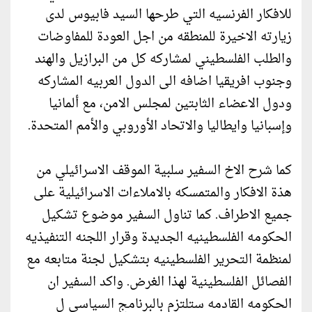
للافكار الفرنسيه التي طرحها السيد فابيوس لدى
زيارته الاخيرة للمنطقه من اجل العودة للمفاوضات
والطلب الفلسطيني لمشاركه كل من البرازيل والهند
وجنوب افريقيا اضافه الى الدول العربيه المشاركه
ودول الاعضاء الثابتين لمجلس الامن، مع ألمانيا
وإسبانيا وايطاليا والاتحاد الأوروبي والأمم المتحدة.
كما شرح الاخ السفير سلبية الموقف الاسرائيلي من
هذة الافكار والمتمسكه بالاملاءات الاسرائيلية على
جميع الاطراف. كما تناول السفير موضوع تشكيل
الحكومه الفلسطينيه الجديدة وقرار اللجنه التنفيذيه
لمنظمة التحرير الفلسطينيه بتشكيل لجنة متابعه مع
الفصائل الفلسطينية لهذا الغرض. واكد السفير ان
الحكومه القادمه ستلتزم بالبرنامج السياسي ل