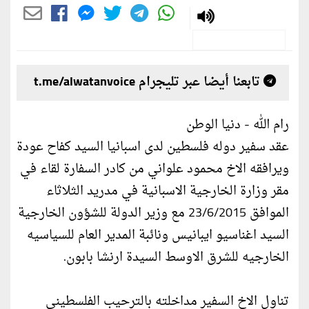
تابعنا أيضا عبر تليجرام t.me/alwatanvoice
رام الله - دنيا الوطن
عقد سفير دوله فلسطين لدى اسبانيا السيد كفاح عودة
ويرافقه الاخ محمود علواني من كادر السفارة لقاء في
مقر وزارة الخارجية الاسبانية في مدريد الثلاثاء
الموافق 23/6/2015 مع وزير الدولة للشؤون الخارجية
السيد اغناسيو ايبانيس ونائبة المدير العام للسياسيه
الخارجيه للشرق الاوسط السيدة ارنشا بابون.
تناول الاخ السفير مداخلته بالترحيب الفلسطيني