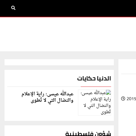
الدنيا حكايات
عبدالله عيسى: راية الإعلام
2015
والنضال التي لا تُطوى
شؤون فلسطينية