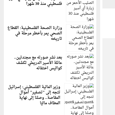
فلسطيني منذ 30 شهرا
وزارة الصحة الفلسطينية: القطاع
الصحي يمر بأخطر مرحلة في
تاريخه
بعد نشر صورته مع مجندتين..
عائلة الأسير الدريملي تكشف
كواليس اختفائه
وزير المالية الفلسطيني: إسرائيل
تتجه إلى "تصفير" أموال
المقاصة.. وصلنا إلى نهاية
المطاف ماليًا