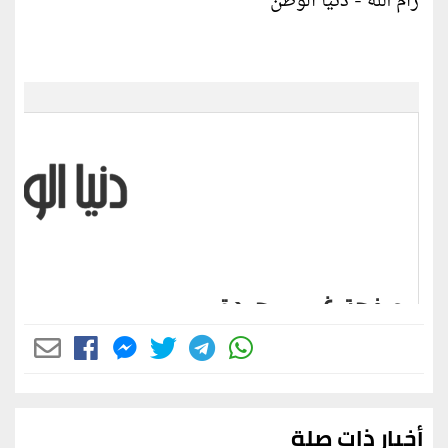
رام الله - دنيا الوطن
أخبار ذات صلة