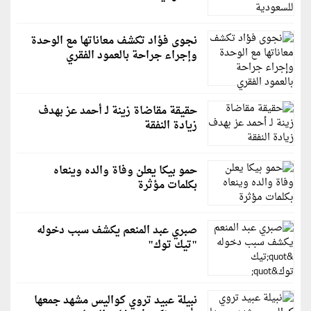
نجوى فؤاد تكشف معاناتها مع الوحدة
وإجراء جراحة بالعمود الفقري
حقيقة مقاضاة زينة لـ أحمد عز بهدف
زيادة النفقة
حمو بيكا يعلن وفاة والده وينعاه
بكلمات مؤثرة
صبري عبد المنعم يكشف سبب دخوله
"تيك توك"
نبيلة عبيد تروي كواليس مشهد جمعها