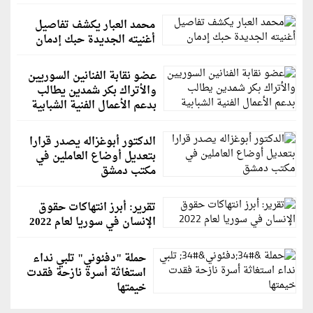
محمد العبار يكشف تفاصيل
أغنيته الجديدة حبك إدمان
عضو نقابة الفنانين السوريين
والأتراك بكر شمدين يطالب
بدعم الأعمال الفنية الشبابية
الدكتور أبوغزاله يصدر قرارا
بتعديل أوضاع العاملين في
مكتب دمشق
تقرير: أبرز انتهاكات حقوق
الإنسان في سوريا لعام 2022
حملة "دفئوني" تلبي نداء
استغاثة أسرة نازحة فقدت
خيمتها