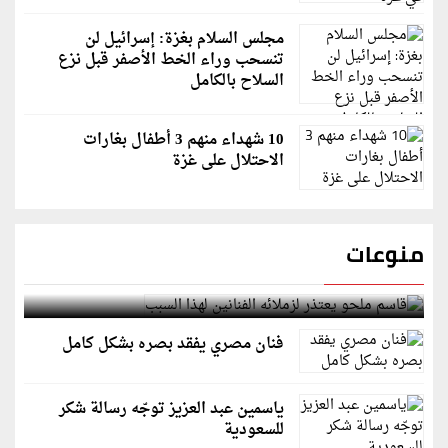
مجلس السلام بغزة: إسرائيل لن
تنسحب وراء الخط الأصفر قبل نزع
السلاح بالكامل
10 شهداء منهم 3 أطفال بغارات
الاحتلال على غزة
منوعات
قاسم ملحو يعتذر لزملائه الفنانين لهذا السبب
فنان مصري يفقد بصره بشكل كامل
ياسمين عبد العزيز توجّه رسالة شكر
للسعودية