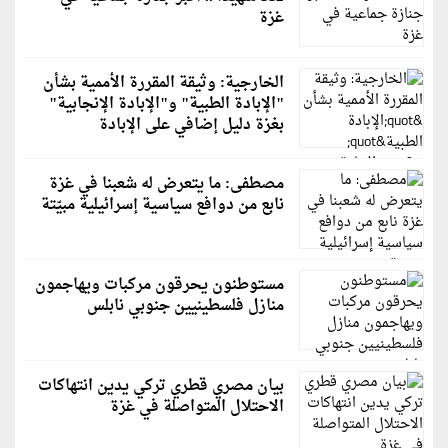
غزة
الخارجية: وثيقة المقررة الأممية بشأن
"الإبادة الطبية" و"الإبادة الإنجابية"
بغزة دليل إضافي على الإبادة
مصطفى: ما يتعرض له شعبنا في غزة
نابع من دوافع سياسية إسرائيلية مبيّتة
مستوطنون يحرقون مركبات ويهاجمون
منازل فلسطينيين جنوبي نابلس
بيان مصري قطري تركي يدين انتهاكات
الاحتلال المتواصلة في غزة