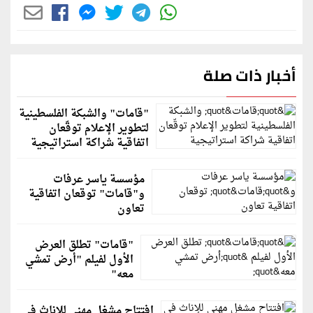
أخبار ذات صلة
"قامات" والشبكة الفلسطينية
لتطوير الإعلام توقّعان
اتفاقية شراكة استراتيجية
مؤسسة ياسر عرفات
و"قامات" توقعان اتفاقية
تعاون
"قامات" تطلق العرض
الأول لفيلم "أرض تمشي
معه"
افتتاح مشغل مهني للإناث في