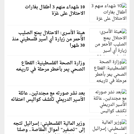
10 شهداء منهم 3 أطفال بغارات
الاحتلال على غزة
هيئة الأسرى: الاحتلال يمنع الصليب
الأحمر من زيارة أي أسير فلسطيني منذ
30 شهرا
وزارة الصحة الفلسطينية: القطاع
الصحي يمر بأخطر مرحلة في تاريخه
بعد نشر صورته مع مجندتين.. عائلة
الأسير الدريملي تكشف كواليس اختفائه
وزير المالية الفلسطيني: إسرائيل تتجه
إلى "تصفير" أموال المقاصة.. وصلنا