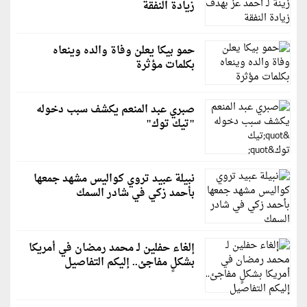
زيادة النفقة
حمو بيكا يعلن وفاة والده وينعاه
بكلمات مؤثرة
صبري عبد المنعم يكشف سبب دخوله
"تيك توك"
نبيلة عبيد تروي كواليس مشهد جمعها
بأحمد زكي في شادر السمك
إلغاء حفلين لـ محمد رمضان في أمريكا
بشكلٍ مفاجئ.. إليكم التفاصيل