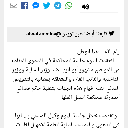
تابعنا أيضا عبر تويتر @alwatanvoice
رام الله - دنيا الوطن
انعقدت اليوم جلسة المحاكمة في الدعوى المقامة
من المواطن مشهور أبو الرب ضد وزير المالية ووزير
الداخلية والنائب العام، والمتعلقة بمطالبة بالتعويض
المدني لعدم قيام هذه الجهات بتنفيذ حكم قضائي
أصدرته محكمة العدل العليا.
وتقدمت خلال جلسة اليوم وكيل المدعي ببيناتها
في الدعوى والتمست النيابة العامة الامهال لغايات