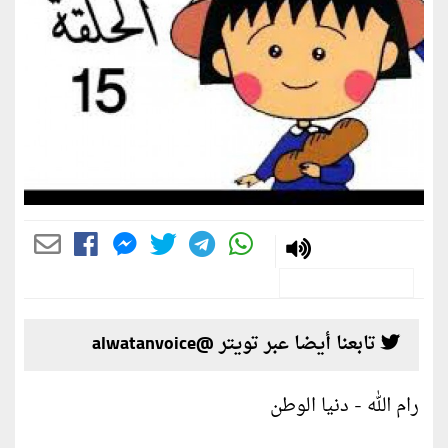
تابعنا أيضا عبر تويتر @alwatanvoice
رام الله - دنيا الوطن