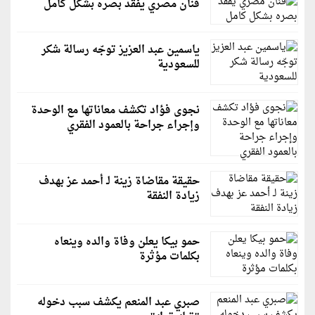
فنان مصري يفقد بصره بشكل كامل
ياسمين عبد العزيز توجّه رسالة شكر
للسعودية
نجوى فؤاد تكشف معاناتها مع الوحدة
وإجراء جراحة بالعمود الفقري
حقيقة مقاضاة زينة لـ أحمد عز بهدف
زيادة النفقة
حمو بيكا يعلن وفاة والده وينعاه
بكلمات مؤثرة
صبري عبد المنعم يكشف سبب دخوله