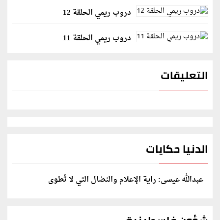
دروب ريمي الحلقة 12
دروب ريمي الحلقة 11
التعليقات
الدنيا حكايات
عبدالله عيسى: راية الإعلام والنضال التي لا تُطوى