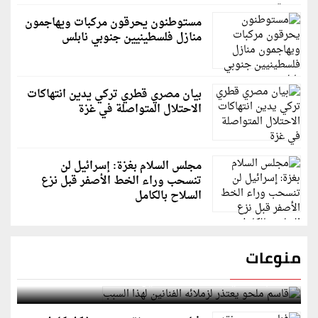
مستوطنون يحرقون مركبات ويهاجمون
منازل فلسطينيين جنوبي نابلس
بيان مصري قطري تركي يدين انتهاكات
الاحتلال المتواصلة في غزة
مجلس السلام بغزة: إسرائيل لن
تنسحب وراء الخط الأصفر قبل نزع
السلاح بالكامل
منوعات
قاسم ملحو يعتذر لزملائه الفنانين لهذا السبب