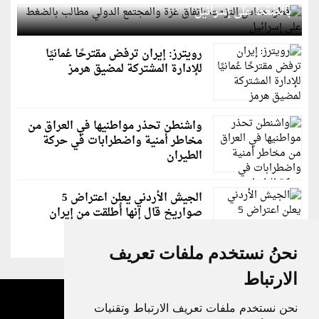
بالضغط على إسرائيل
رويترز: إيران ترفض مقترحًا عُمانيًا
للإدارة المشتركة لمضيق هرمز
واشنطن تحذر مواطنيها في العراق من
مخاطر أمنية واضطرابات في حركة
الطيران
الجيش الأردني يعلن اعتراض 5
صواريخ قال إنها أُطلقت من إيران
نحنُ نستخدم ملفات تعريف
الارتباط
نحن نستخدم ملفات تعريف الارتباط وتقنيات