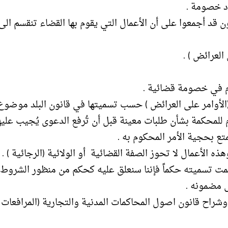
د خصومة .
ام في خصومة قضائية .
أمر (الأوامر على العرائض ) حسب تسميتها في قانون البلد موضوع
م للمحكمة بشأن طلبات معينة قبل أن تُرفع الدعوى يُجيب عليه
تع بحجية الأمر المحكوم به .
هذه الأعمال لا تحوز الصفة القضائية أو الولائية (الرجائية ) .
ا تمت تسميته حكماً فإننا سنعلق عليه كحكم من منظور الشروط
ى مضمونه .
شراح قانون اصول المحاكمات المدنية والتجارية (المرافعات )