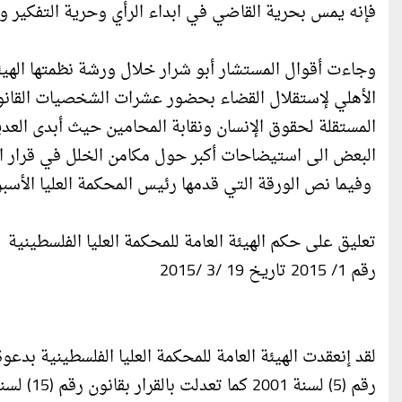
فإنه يمس بحرية القاضي في ابداء الرأي وحرية التفكير و
وجاءت أقوال المستشار أبو شرار خلال ورشة نظمتها الهيئة
الأهلي لإستقلال القضاء بحضور عشرات الشخصيات القانو
المستقلة لحقوق الإنسان ونقابة المحامين حيث أبدى العدي
البعض الى استيضاحات أكبر حول مكامن الخلل في قرار اله
وفيما نص الورقة التي قدمها رئيس المحكمة العليا الأسب
تعليق على حكم الهيئة العامة للمحكمة العليا الفلسطينية
رقم 1/ 2015 تاريخ 19 /3 /2015