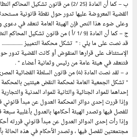
القضية المعروضة عليها تدور حول نقطة قانونية مستحدثة ......
وعلى ضوء هذا النص فإن الهيئة العامة تنعقد في دعوى 
قد نصت على ما يلي : " تشكل محكمة التمييز .............
الإستئناف على قرارها المنقوض أو كانت القضية تدور حول نق
فتنعقد في هيئة عامة من رئيس وثمانية أعضاء " .
د – لقد نصت المادة (4) من قانون السلطة القضائية المصري على ما يلي :
" تشكل الجمعية العامة لمحكمة النقض هيئتين بالمحكمة 
إحداهما للمواد الجنائية والثانية للمواد المدنية والتجاري
وإذا قررت إحدى دوائر المحكمة العدول عن مبدأ قانوني ق
للفصل فيها وتصدر الهيئة أحكامها بالعدول بأغلبية سبعة ق
وإذا رأت إحدى الدوائر العدول عن مبدأ قانوني قررته أحك
مجتمعتين للفصل فيها ، وتصدر الأحكام في هذه الحالة بأغ