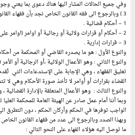
وفي جميع الحالات المشار اليها هناك دعوى بما يعني وجو
3 ) وبالرجوع الى فقه القانون الخاص نجد بأن فقهاء القانون قد أجمعوا على أن الأعمال التي يقوم بها القضاء تنقسم الى :
1 – أحكام قضائية .
2 – أحكام أو قرارات ولائية أو رجائية أو اوامر (اوامر على العرائض ) .
3 – قرارات إدارية .
والنوع الأول : هو ما يصدره القاضي أو المحكمة من أحك
والنوع الثاني : وهو الأعمال الولائية ،أو الرجائية أو ال
تعليق الفقهاء ، وهي الإجابة على الإستدعاءات التي تُقد
القضاء بقرارات أو أوامر لا تأخذ صورة الأحكام وهي لا تتم
والنوع الثالث : وهو الأعمال المتعلقة بالإدارة القضائية ، و
وبما أننا أمام عمل صادر عن الهيئة العامة للمحكمة العلي
الواجب توفرها في الحكم وأركان الحكم ، دون التطرق ال
وبهذا الصدد وبالرجوع الى عدد من فقهاء القانون الخاص و
ما توصل اليه هؤلاء الفهاء على النحو التالي :