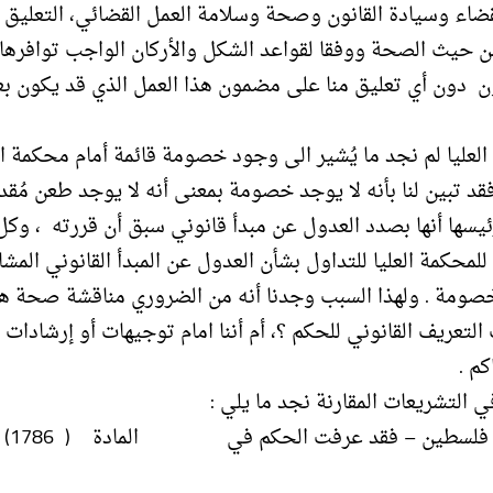
ضاء وسيادة القانون وصحة وسلامة العمل القضائي، التعليق 
من حيث الصحة ووفقا لقواعد الشكل والأركان الواجب توافرها
ن دون أي تعليق منا على مضمون هذا العمل الذي قد يكون ب
ة العليا لم نجد ما يُشير الى وجود خصومة قائمة أمام محكمة 
فقد تبين لنا بأنه لا يوجد خصومة بمعنى أنه لا يوجد طعن مُقد
ها أنها بصدد العدول عن مبدأ قانوني سبق أن قررته ، وكل 
للمحكمة العليا للتداول بشأن العدول عن المبدأ القانوني المشار
صومة . ولهذا السبب وجدنا أنه من الضروري مناقشة صحة هذ
تعريف القانوني للحكم ؟، أم أننا امام توجيهات أو إرشادات أ
م .
أ – مجلة الأحام ال