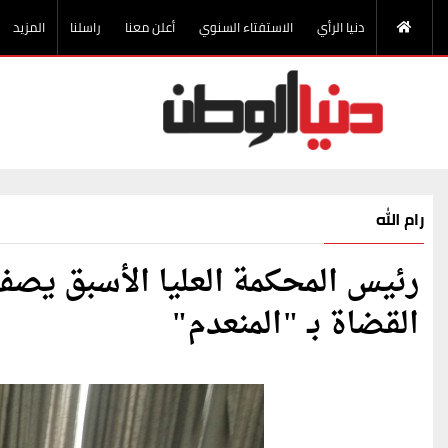
دنيا الرأي
الاستفتاء السنوي
أعلن معنا
راسلنا
المزيد
رام الله
رئيس المحكمة العليا الأسبق يصف ق
القضاة بـ "المنعدم"