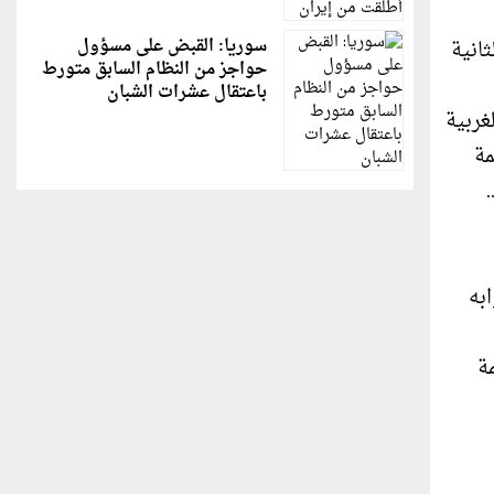
سوريا: القبض على مسؤول
ثانية
حواجز من النظام السابق متورط
باعتقال عشرات الشبان
فذاً في الضفة الغربية
مة
..
به
ة