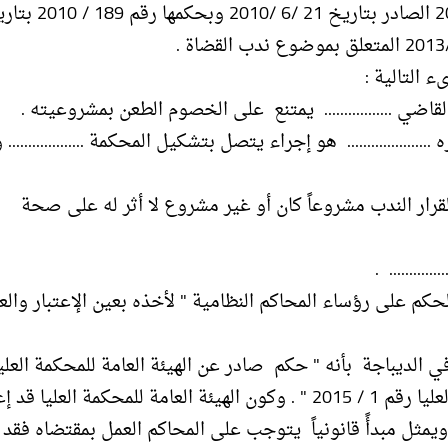
ء التالية :
................ هو إجراء يتصل بتشكيل المحكمة ................... و
لقرار الندب مشروعاً كان أو غير مشروع لا أثر له على صحة
لحكم على رؤساء المحاكم النظامية " لأخذه بعين الإعتبار والع
في الديباجة بأنه " حكم صادر عن الهيئة العامة للمحكمة العليا
أنه جاء بترويسة الديباجة " حكم الهيئة العامة للمحكمة العليا رقم 1 / 2015 " . وكون الهيئة العامة للمحكمة ال
ويمثل مبدأً قانونياً يتوجب على المحاكم العمل بمقتضاه فقد 