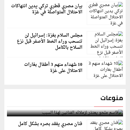
بيان مصري قطري تركي يدين انتهاكات
الاحتلال المتواصلة في غزة
مجلس السلام بغزة: إسرائيل لن
تنسحب وراء الخط الأصفر قبل نزع
السلاح بالكامل
10 شهداء منهم 3 أطفال بغارات
الاحتلال على غزة
منوعات
قاسم ملحو يعتذر لزملائه الفنانين لهذا السبب
فنان مصري يفقد بصره بشكل كامل