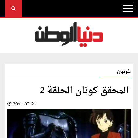
كرتون
المحقق كونان الحلقة 2
2015-03-25