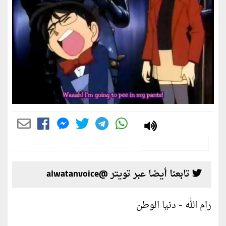
تابعنا أيضا عبر تويتر @alwatanvoice
رام الله - دنيا الوطن