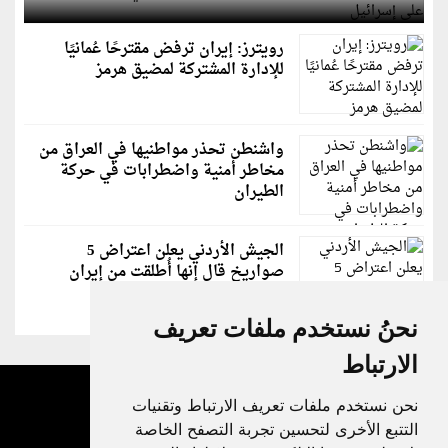
رويترز: إيران ترفض مقترحًا عُمانيًا
للإدارة المشتركة لمضيق هرمز
واشنطن تحذر مواطنيها في العراق من
مخاطر أمنية واضطرابات في حركة
الطيران
الجيش الأردني يعلن اعتراض 5
صواريخ قال إنها أُطلقت من إيران
نحنُ نستخدم ملفات تعريف
الارتباط
نحن نستخدم ملفات تعريف الارتباط وتقنيات
التتبع الأخرى لتحسين تجربة التصفح الخاصة