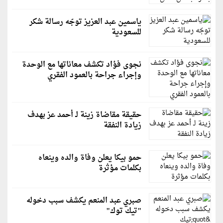
ياسمين عبد العزيز توجّه رسالة شكر
للسعودية
نجوى فؤاد تكشف معاناتها مع الوحدة
وإجراء جراحة بالعمود الفقري
حقيقة مقاضاة زينة لـ أحمد عز بهدف
زيادة النفقة
حمو بيكا يعلن وفاة والده وينعاه
بكلمات مؤثرة
صبري عبد المنعم يكشف سبب دخوله
"تيك توك"