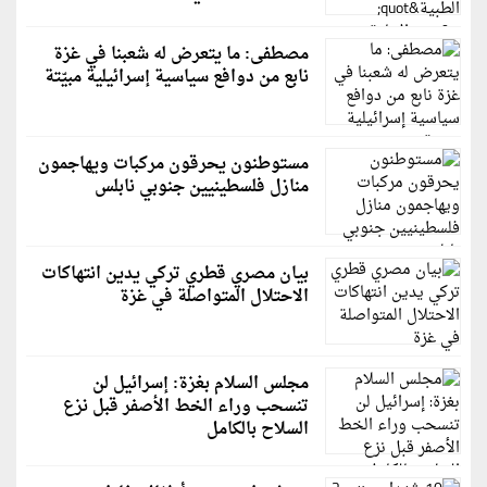
مصطفى: ما يتعرض له شعبنا في غزة
نابع من دوافع سياسية إسرائيلية مبيّتة
مستوطنون يحرقون مركبات ويهاجمون
منازل فلسطينيين جنوبي نابلس
بيان مصري قطري تركي يدين انتهاكات
الاحتلال المتواصلة في غزة
مجلس السلام بغزة: إسرائيل لن
تنسحب وراء الخط الأصفر قبل نزع
السلاح بالكامل