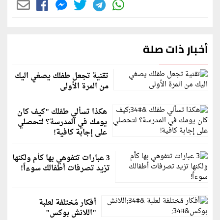
أخبار ذات صلة
تقنية تجعل طفلك يصغي اليك
من المرة الأولى
هكذا تسألي طفلك "كيف كان
يومك في المدرسة؟ لتحصلي
على إجابة كافية!
3 عبارات تتفوهي بها كأم ولكنها
تزيد تصرفات أطفالك سوءاً!
أفكار مُختلفة لعلبة
"اللانش بوكس"