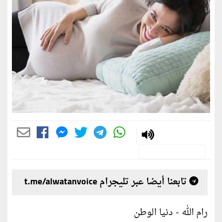
تابعنا أيضا عبر تليجرام t.me/alwatanvoice
رام الله - دنيا الوطن